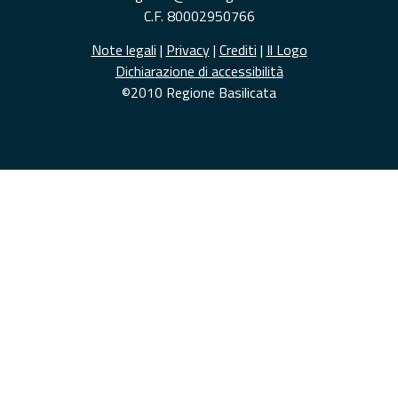
C.F. 80002950766
Note legali
|
Privacy
|
Crediti
|
Il Logo
Dichiarazione di accessibilità
©2010 Regione Basilicata