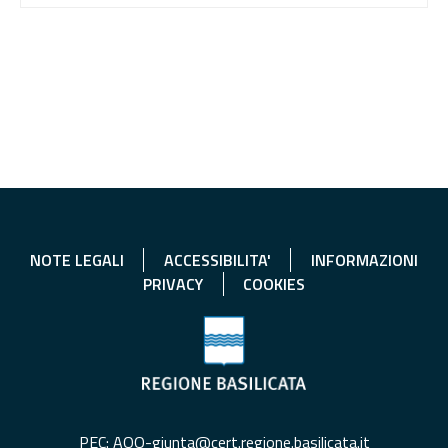
NOTE LEGALI
ACCESSIBILITA'
INFORMAZIONI
PRIVACY
COOKIES
PEC: AOO-giunta@cert.regione.basilicata.it