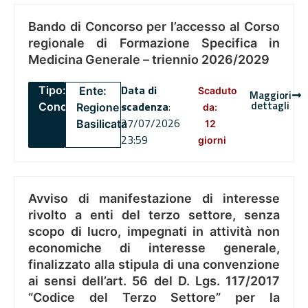
Bando di Concorso per l’accesso al Corso
regionale di Formazione Specifica in
Medicina Generale – triennio 2026/2029
Data di
Tipo:
Ente:
Scaduto
Maggiori
dettagli
scadenza
:
Concorsi
Regione
da:
27/07/2026
Basilicata
12
23:59
giorni
Avviso di manifestazione di interesse
rivolto a enti del terzo settore, senza
scopo di lucro, impegnati in attività non
economiche di interesse generale,
finalizzato alla stipula di una convenzione
ai sensi dell’art. 56 del D. Lgs. 117/2017
“Codice del Terzo Settore” per la