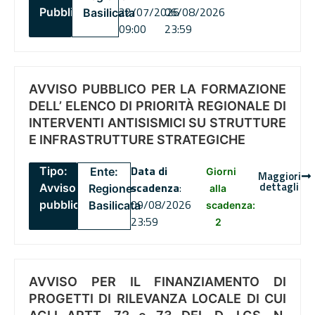
22/07/2026
06/08/2026
Pubblico
Basilicata
09:00
23:59
AVVISO PUBBLICO PER LA FORMAZIONE
DELL’ ELENCO DI PRIORITÀ REGIONALE DI
INTERVENTI ANTISISMICI SU STRUTTURE
E INFRASTRUTTURE STRATEGICHE
Data di
Tipo:
Ente:
Giorni
Maggiori
dettagli
scadenza
:
Avviso
Regione
alla
09/08/2026
pubblico
Basilicata
scadenza:
23:59
2
AVVISO PER IL FINANZIAMENTO DI
PROGETTI DI RILEVANZA LOCALE DI CUI