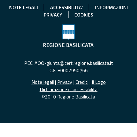
NOTE LEGALI
ACCESSIBILITA'
INFORMAZIONI
PRIVACY
COOKIES
PEC: AOO-giunta@cert.regione.basilicata.it
C.F. 80002950766
Note legali
|
Privacy
|
Crediti
|
Il Logo
Dichiarazione di accessibilità
©2010 Regione Basilicata