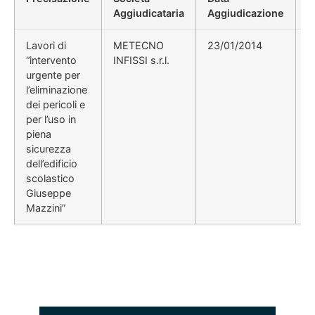
Aggiudicataria
Aggiudicazione
D
Lavori di
METECNO
23/01/2014
“intervento
INFISSI s.r.l.
urgente per
l’eliminazione
dei pericoli e
per l’uso in
piena
sicurezza
dell’edificio
scolastico
Giuseppe
Mazzini”