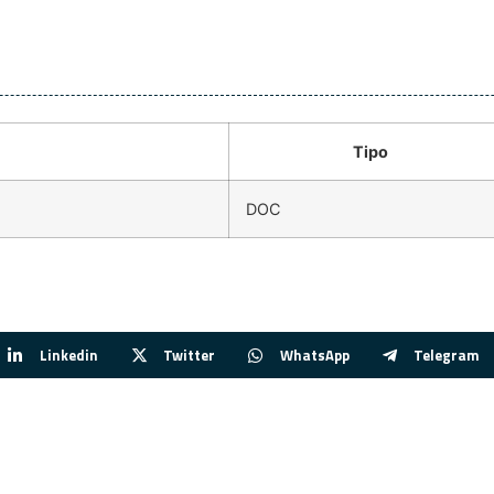
Tipo
DOC
Linkedin
Twitter
WhatsApp
Telegram