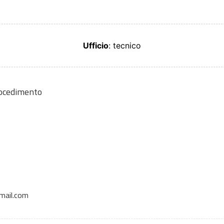
Ufficio
: tecnico
rocedimento
mail.com