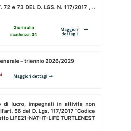
 e 73 DEL D. LGS. N. 117/2017 , ..
Giorni alla
Maggiori
dettagli
scadenza: 34
Generale – triennio 2026/2029
ni
Maggiori dettagli
 di lucro, impegnati in attività non
l’art. 56 del D. Lgs. 117/2017 “Codice
Progetto LIFE21-NAT-IT-LIFE TURTLENEST