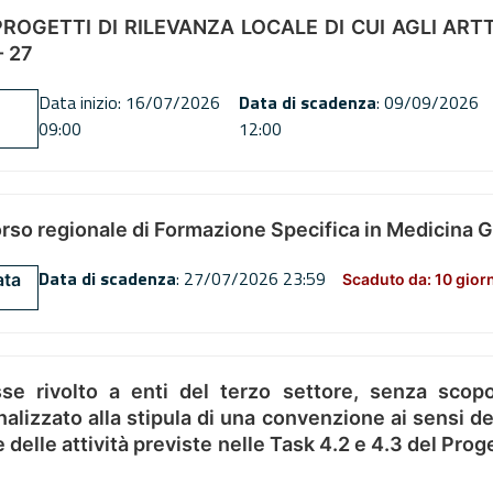
OGETTI DI RILEVANZA LOCALE DI CUI AGLI ARTT. 72
 27
Data inizio: 16/07/2026
Data di scadenza
: 09/09/2026
09:00
12:00
orso regionale di Formazione Specifica in Medicina 
Data di scadenza
: 27/07/2026 23:59
ata
Scaduto da: 10 gior
se rivolto a enti del terzo settore, senza scopo
alizzato alla stipula di una convenzione ai sensi del
ne delle attività previste nelle Task 4.2 e 4.3 del 