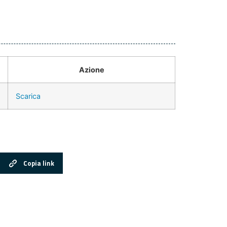
Azione
Scarica
Copia link