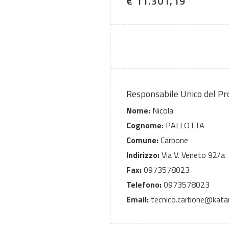
€ 11.301,19
Responsabile Unico del P
Nome:
Nicola
Cognome:
PALLOTTA
Comune:
Carbone
Indirizzo:
Via V. Veneto 92/a
Fax:
0973578023
Telefono:
0973578023
Email:
tecnico.carbone@kata