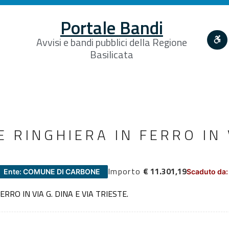
Portale Bandi
Avvisi e bandi pubblici della Regione
Basilicata
 RINGHIERA IN FERRO IN 
Importo
€ 11.301,19
Ente: COMUNE DI CARBONE
Scaduto da:
RRO IN VIA G. DINA E VIA TRIESTE.