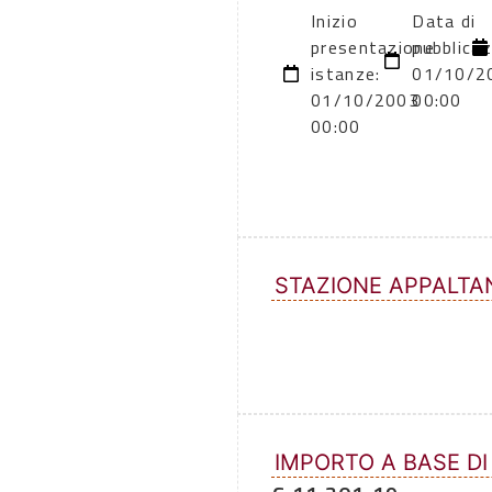
Inizio
Data di
presentazione
pubblicaz
istanze:
01/10/2
01/10/2003
00:00
00:00
STAZIONE APPALTA
IMPORTO A BASE DI