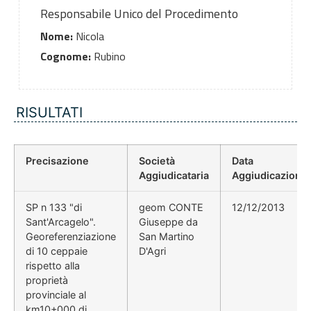
Responsabile Unico del Procedimento
Nome:
Nicola
Cognome:
Rubino
RISULTATI
Precisazione
Società
Data
Aggiudicataria
Aggiudicazione
SP n 133 "di
geom CONTE
12/12/2013
Sant'Arcagelo".
Giuseppe da
Georeferenziazione
San Martino
di 10 ceppaie
D'Agri
rispetto alla
proprietà
provinciale al
km10+000 di