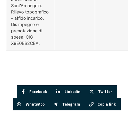
Sant'Arcangelo.
Rilievo topografico
- affido incarico.
Disimpegno e
prenotazione di
spesa. CIG
X9E0BB2CEA.
Facebook
Linkedin
Twitter
WhatsApp
Telegram
Copia link