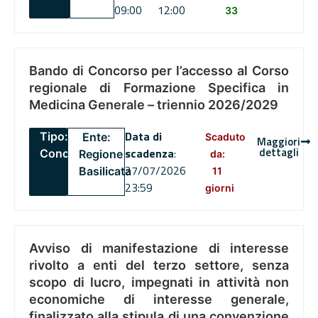
09:00
12:00
33
Bando di Concorso per l’accesso al Corso
regionale di Formazione Specifica in
Medicina Generale – triennio 2026/2029
Data di
Tipo:
Ente:
Scaduto
Maggiori
dettagli
scadenza
:
Concorsi
Regione
da:
27/07/2026
Basilicata
11
23:59
giorni
Avviso di manifestazione di interesse
rivolto a enti del terzo settore, senza
scopo di lucro, impegnati in attività non
economiche di interesse generale,
finalizzato alla stipula di una convenzione