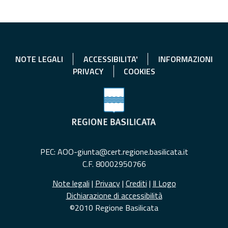
NOTE LEGALI
ACCESSIBILITA'
INFORMAZIONI
PRIVACY
COOKIES
PEC: AOO-giunta@cert.regione.basilicata.it
C.F. 80002950766
Note legali
|
Privacy
|
Crediti
|
Il Logo
Dichiarazione di accessibilità
©2010 Regione Basilicata