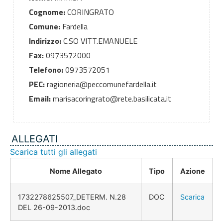
Cognome:
CORINGRATO
Comune:
Fardella
Indirizzo:
C.SO VITT.EMANUELE
Fax:
0973572000
Telefono:
0973572051
PEC:
ragioneria@peccomunefardella.it
Email:
marisacoringrato@rete.basilicata.it
ALLEGATI
Scarica tutti gli allegati
Nome Allegato
Tipo
Azione
1732278625507_DETERM. N.28
DOC
Scarica
DEL 26-09-2013.doc