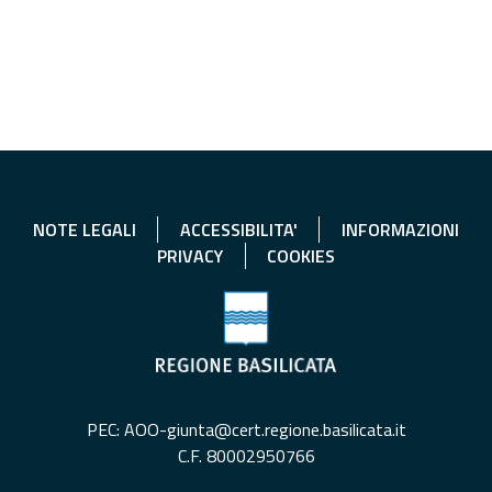
NOTE LEGALI
ACCESSIBILITA'
INFORMAZIONI
PRIVACY
COOKIES
PEC: AOO-giunta@cert.regione.basilicata.it
C.F. 80002950766