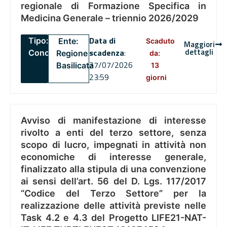
regionale di Formazione Specifica in
Medicina Generale – triennio 2026/2029
Data di
Tipo:
Ente:
Scaduto
Maggiori
dettagli
scadenza
:
Concorsi
Regione
da:
27/07/2026
Basilicata
13
23:59
giorni
Avviso di manifestazione di interesse
rivolto a enti del terzo settore, senza
scopo di lucro, impegnati in attività non
economiche di interesse generale,
finalizzato alla stipula di una convenzione
ai sensi dell’art. 56 del D. Lgs. 117/2017
“Codice del Terzo Settore” per la
realizzazione delle attività previste nelle
Task 4.2 e 4.3 del Progetto LIFE21-NAT-