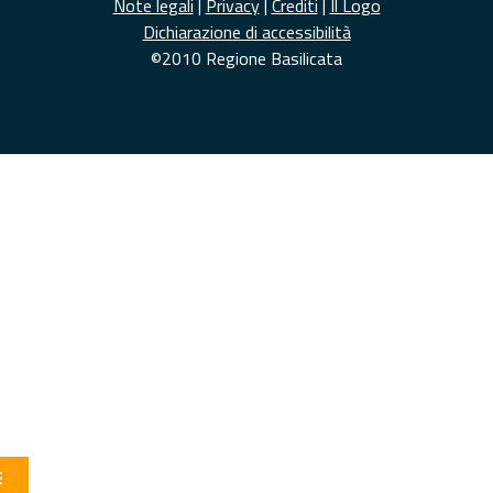
Note legali
|
Privacy
|
Crediti
|
Il Logo
Dichiarazione di accessibilità
©2010 Regione Basilicata