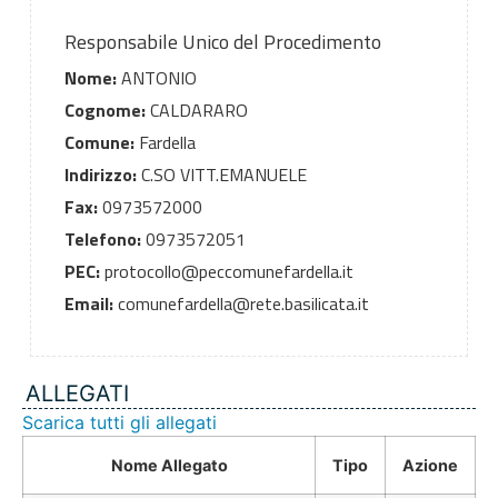
Responsabile Unico del Procedimento
Nome:
ANTONIO
Cognome:
CALDARARO
Comune:
Fardella
Indirizzo:
C.SO VITT.EMANUELE
Fax:
0973572000
Telefono:
0973572051
PEC:
protocollo@peccomunefardella.it
Email:
comunefardella@rete.basilicata.it
ALLEGATI
Scarica tutti gli allegati
Nome Allegato
Tipo
Azione