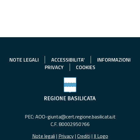
NOTE LEGALI
ACCESSIBILITA'
INFORMAZIONI
PRIVACY
COOKIES
PEC: AOO-giunta@cert.regione.basilicata.it
C.F. 80002950766
Note legali
|
Privacy
|
Crediti
|
Il Logo