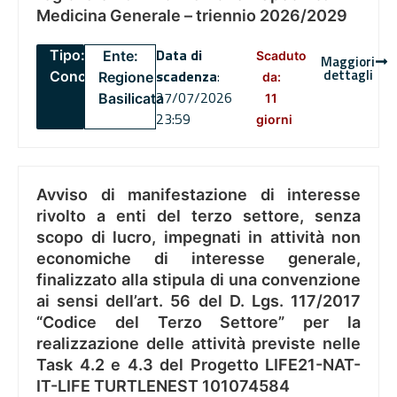
Medicina Generale – triennio 2026/2029
Data di
Tipo:
Ente:
Scaduto
Maggiori
dettagli
scadenza
:
Concorsi
Regione
da:
27/07/2026
Basilicata
11
23:59
giorni
Avviso di manifestazione di interesse
rivolto a enti del terzo settore, senza
scopo di lucro, impegnati in attività non
economiche di interesse generale,
finalizzato alla stipula di una convenzione
ai sensi dell’art. 56 del D. Lgs. 117/2017
“Codice del Terzo Settore” per la
realizzazione delle attività previste nelle
Task 4.2 e 4.3 del Progetto LIFE21-NAT-
IT-LIFE TURTLENEST 101074584