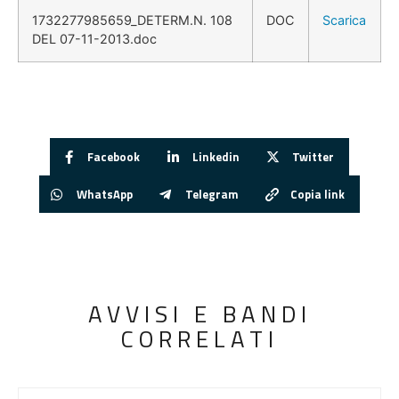
1732277985659_DETERM.N. 108
DOC
Scarica
DEL 07-11-2013.doc
Facebook
Linkedin
Twitter
WhatsApp
Telegram
Copia link
AVVISI E BANDI
CORRELATI