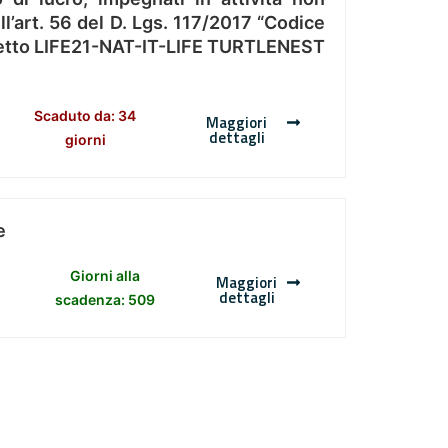
l’art. 56 del D. Lgs. 117/2017 “Codice
Progetto LIFE21-NAT-IT-LIFE TURTLENEST
Scaduto da: 34
Maggiori
dettagli
giorni
e
Giorni alla
Maggiori
dettagli
scadenza: 509