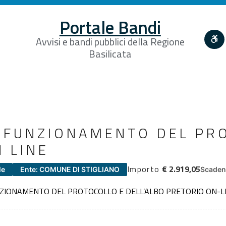
Portale Bandi
Avvisi e bandi pubblici della Regione
Basilicata
L FUNZIONAMENTO DEL PR
N LINE
Importo
€ 2.919,05
le
Ente: COMUNE DI STIGLIANO
Scaden
NZIONAMENTO DEL PROTOCOLLO E DELL’ALBO PRETORIO ON-LI