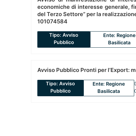
economiche di interesse generale, fin
del Terzo Settore” per la realizzazio
101074584
Tipo: Avviso
Ente: Regione
Pubblico
Basilicata
Avviso Pubblico Pronti per l’Export: 
Tipo: Avviso
Ente: Regione
Pubblico
Basilicata