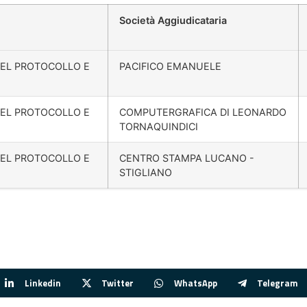
Società Aggiudicataria
DEL PROTOCOLLO E
PACIFICO EMANUELE
DEL PROTOCOLLO E
COMPUTERGRAFICA DI LEONARDO
TORNAQUINDICI
DEL PROTOCOLLO E
CENTRO STAMPA LUCANO -
STIGLIANO
Linkedin
Twitter
WhatsApp
Telegram