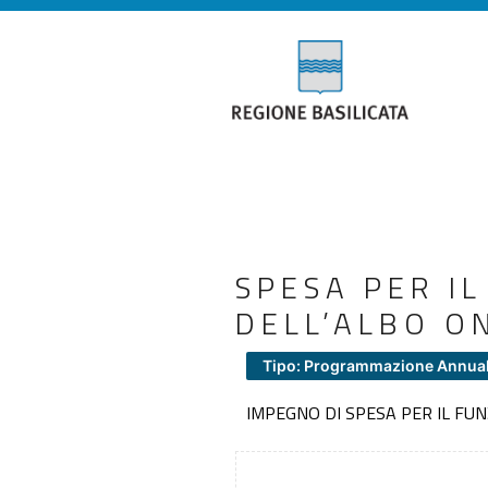
SPESA PER I
DELL’ALBO O
Tipo: Programmazione Annua
IMPEGNO DI SPESA PER IL FU