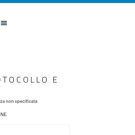
OTOCOLLO E
za non specificata
NE.