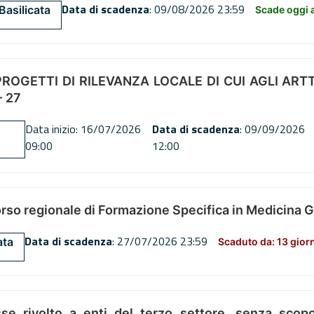
Data di scadenza
: 09/08/2026 23:59
Basilicata
Scade oggi a
OGETTI DI RILEVANZA LOCALE DI CUI AGLI ARTT. 72
 27
Data inizio: 16/07/2026
Data di scadenza
: 09/09/2026
09:00
12:00
orso regionale di Formazione Specifica in Medicina 
Data di scadenza
: 27/07/2026 23:59
ata
Scaduto da: 13 gior
se rivolto a enti del terzo settore, senza scopo