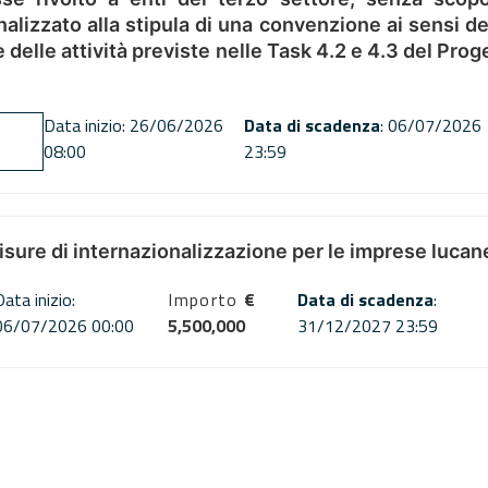
alizzato alla stipula di una convenzione ai sensi del
ne delle attività previste nelle Task 4.2 e 4.3 del 
Data inizio: 26/06/2026
Data di scadenza
: 06/07/2026
08:00
23:59
misure di internazionalizzazione per le imprese lucan
Data inizio:
Importo
€
Data di scadenza
:
06/07/2026 00:00
5,500,000
31/12/2027 23:59