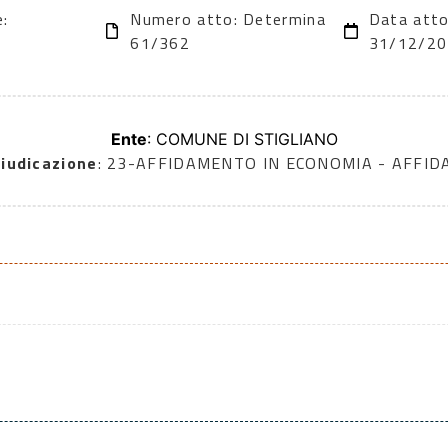
e:
Numero atto: Determina
Data atto
61/362
31/12/2
Ente
: COMUNE DI STIGLIANO
iudicazione
: 23-AFFIDAMENTO IN ECONOMIA - AFFI