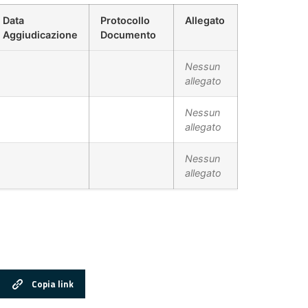
Data
Protocollo
Allegato
Aggiudicazione
Documento
Nessun
allegato
Nessun
allegato
Nessun
allegato
Copia link