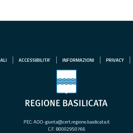
ALI
ACCESSIBILITA'
INFORMAZIONI
PRIVACY
PEC: AOO-giunta@cert.regione.basilicata.it
C.F. 80002950766