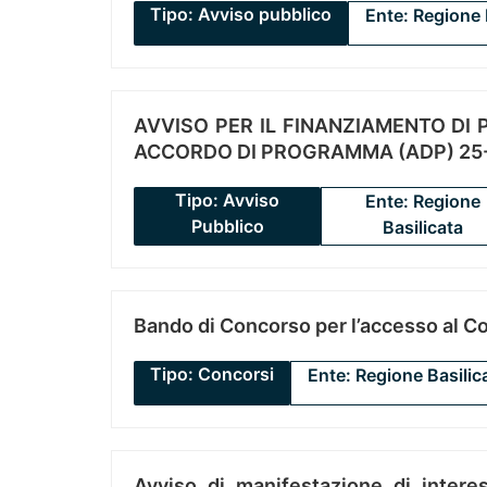
Tipo: Avviso pubblico
Ente: Regione 
AVVISO PER IL FINANZIAMENTO DI PR
ACCORDO DI PROGRAMMA (ADP) 25-
Tipo: Avviso
Ente: Regione
Pubblico
Basilicata
Bando di Concorso per l’accesso al C
Tipo: Concorsi
Ente: Regione Basilic
Avviso di manifestazione di interes