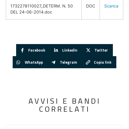
1732278110027_DETERM. N. 50
DOC
Scarica
DEL 24-06-2014.doc
Facebook
Linkedin
Twitter
WhatsApp
Telegram
Copia link
AVVISI E BANDI
CORRELATI