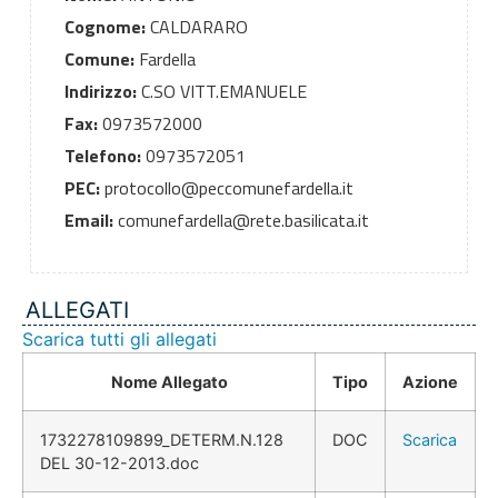
Cognome:
CALDARARO
Comune:
Fardella
Indirizzo:
C.SO VITT.EMANUELE
Fax:
0973572000
Telefono:
0973572051
PEC:
protocollo@peccomunefardella.it
Email:
comunefardella@rete.basilicata.it
ALLEGATI
Scarica tutti gli allegati
Nome Allegato
Tipo
Azione
1732278109899_DETERM.N.128
DOC
Scarica
DEL 30-12-2013.doc