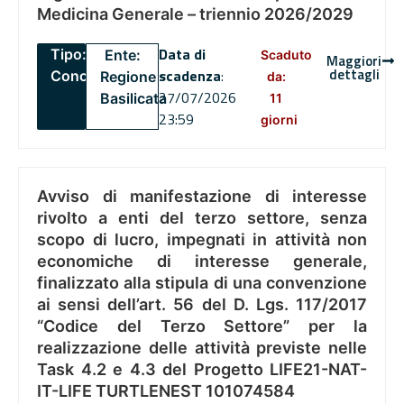
Medicina Generale – triennio 2026/2029
Data di
Tipo:
Ente:
Scaduto
Maggiori
dettagli
scadenza
:
Concorsi
Regione
da:
27/07/2026
Basilicata
11
23:59
giorni
Avviso di manifestazione di interesse
rivolto a enti del terzo settore, senza
scopo di lucro, impegnati in attività non
economiche di interesse generale,
finalizzato alla stipula di una convenzione
ai sensi dell’art. 56 del D. Lgs. 117/2017
“Codice del Terzo Settore” per la
realizzazione delle attività previste nelle
Task 4.2 e 4.3 del Progetto LIFE21-NAT-
IT-LIFE TURTLENEST 101074584