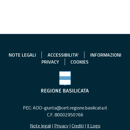
NOTE LEGALI
ACCESSIBILITA'
INFORMAZIONI
PRIVACY
COOKIES
PEC: AOO-giunta@cert.regione.basilicata.it
C.F. 80002950766
Note legali
|
Privacy
|
Crediti
|
Il Logo