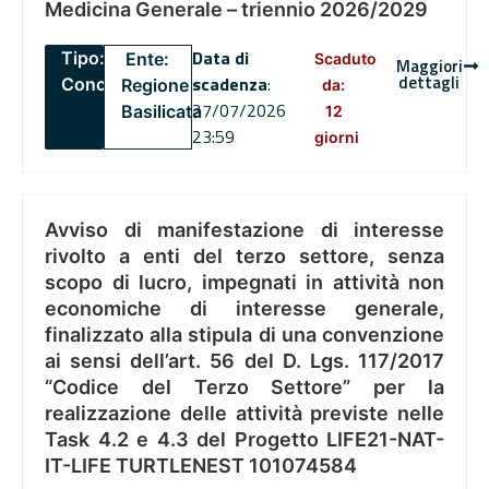
Medicina Generale – triennio 2026/2029
Data di
Tipo:
Ente:
Scaduto
Maggiori
dettagli
scadenza
:
Concorsi
Regione
da:
27/07/2026
Basilicata
12
23:59
giorni
Avviso di manifestazione di interesse
rivolto a enti del terzo settore, senza
scopo di lucro, impegnati in attività non
economiche di interesse generale,
finalizzato alla stipula di una convenzione
ai sensi dell’art. 56 del D. Lgs. 117/2017
“Codice del Terzo Settore” per la
realizzazione delle attività previste nelle
Task 4.2 e 4.3 del Progetto LIFE21-NAT-
IT-LIFE TURTLENEST 101074584