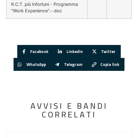
R.C.T. più Infortuni - Programma
"Work Experience".-.doc
Facebook
Linkedin
Twitter
WhatsApp
Telegram
Copia link
AVVISI E BANDI
CORRELATI