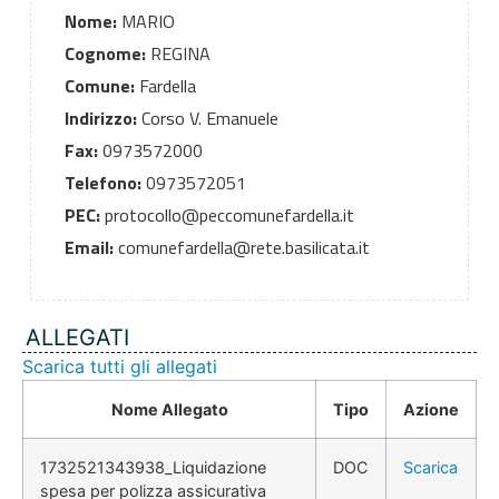
Nome:
MARIO
Cognome:
REGINA
Comune:
Fardella
Indirizzo:
Corso V. Emanuele
Fax:
0973572000
Telefono:
0973572051
PEC:
protocollo@peccomunefardella.it
Email:
comunefardella@rete.basilicata.it
ALLEGATI
Scarica tutti gli allegati
Nome Allegato
Tipo
Azione
1732521343938_Liquidazione
DOC
Scarica
spesa per polizza assicurativa