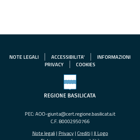
NOTE LEGALI
ACCESSIBILITA'
INFORMAZIONI
PRIVACY
COOKIES
PEC: AOO-giunta@cert.regione.basilicata.it
C.F. 80002950766
Note legali
|
Privacy
|
Crediti
|
Il Logo