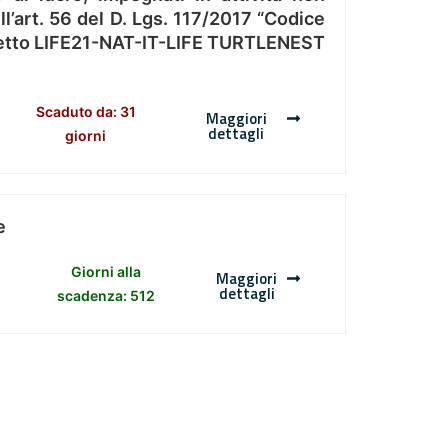
l’art. 56 del D. Lgs. 117/2017 “Codice
Progetto LIFE21-NAT-IT-LIFE TURTLENEST
Scaduto da: 31
Maggiori
dettagli
giorni
e
Giorni alla
Maggiori
dettagli
scadenza: 512