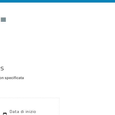
es
n specificata
Data di inizio