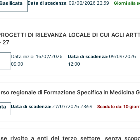
Data di scadenza
: 09/08/2026 23:59
Basilicata
Giorni alla 
OGETTI DI RILEVANZA LOCALE DI CUI AGLI ARTT. 72
 27
Data inizio: 16/07/2026
Data di scadenza
: 09/09/2026
09:00
12:00
orso regionale di Formazione Specifica in Medicina 
Data di scadenza
: 27/07/2026 23:59
ata
Scaduto da: 10 gior
se rivolto a enti del terzo settore, senza scopo