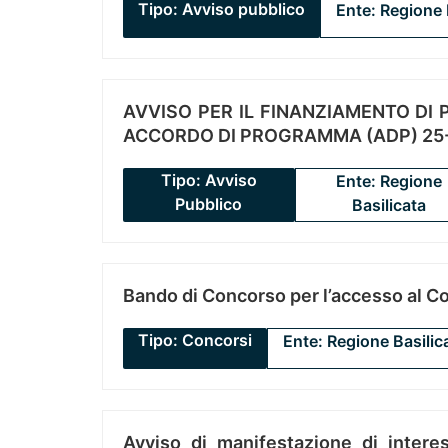
Tipo: Avviso pubblico
Ente: Regione 
AVVISO PER IL FINANZIAMENTO DI PR
ACCORDO DI PROGRAMMA (ADP) 25-
Tipo: Avviso
Ente: Regione
Pubblico
Basilicata
Bando di Concorso per l’accesso al C
Tipo: Concorsi
Ente: Regione Basilic
Avviso di manifestazione di interes