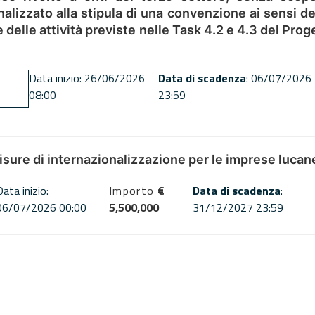
alizzato alla stipula di una convenzione ai sensi del
ne delle attività previste nelle Task 4.2 e 4.3 del 
Data inizio: 26/06/2026
Data di scadenza
: 06/07/2026
08:00
23:59
misure di internazionalizzazione per le imprese lucan
Data inizio:
Importo
€
Data di scadenza
:
06/07/2026 00:00
5,500,000
31/12/2027 23:59