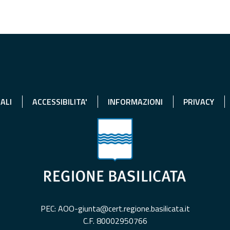
ALI
ACCESSIBILITA'
INFORMAZIONI
PRIVACY
PEC: AOO-giunta@cert.regione.basilicata.it
C.F. 80002950766