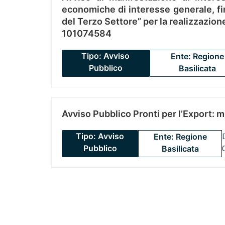
economiche di interesse generale, fin
del Terzo Settore” per la realizzazio
101074584
Tipo: Avviso
Ente: Regione
Pubblico
Basilicata
Avviso Pubblico Pronti per l’Export: 
Tipo: Avviso
Ente: Regione
Pubblico
Basilicata