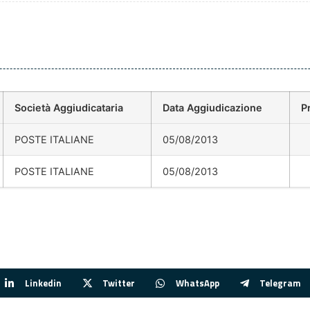
Società Aggiudicataria
Data Aggiudicazione
P
POSTE ITALIANE
05/08/2013
POSTE ITALIANE
05/08/2013
Linkedin
Twitter
WhatsApp
Telegram