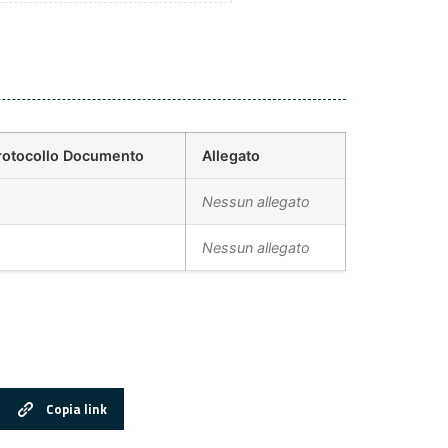
rotocollo Documento
Allegato
Nessun allegato
Nessun allegato
Copia link