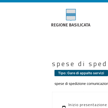
spese di spe
Tipo: Gare di appalto servizi
spese di spedizione comunicazio
Inizio presentazione