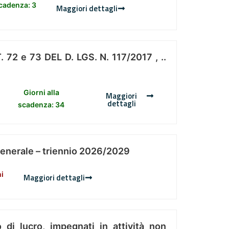
scadenza: 3
Maggiori dettagli
 e 73 DEL D. LGS. N. 117/2017 , ..
Giorni alla
Maggiori
dettagli
scadenza: 34
Generale – triennio 2026/2029
ni
Maggiori dettagli
 di lucro, impegnati in attività non