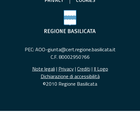
PRIVACY
COOKIES
PEC: AOO-giunta@cert.regione.basilicata.it
C.F. 80002950766
Note legali
|
Privacy
|
Crediti
|
Il Logo
Dichiarazione di accessibilità
©2010 Regione Basilicata