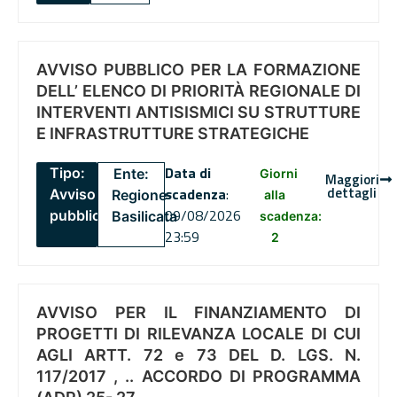
AVVISO PUBBLICO PER LA FORMAZIONE
DELL’ ELENCO DI PRIORITÀ REGIONALE DI
INTERVENTI ANTISISMICI SU STRUTTURE
E INFRASTRUTTURE STRATEGICHE
Data di
Tipo:
Ente:
Giorni
Maggiori
dettagli
scadenza
:
Avviso
Regione
alla
09/08/2026
pubblico
Basilicata
scadenza:
23:59
2
AVVISO PER IL FINANZIAMENTO DI
PROGETTI DI RILEVANZA LOCALE DI CUI
AGLI ARTT. 72 e 73 DEL D. LGS. N.
117/2017 , .. ACCORDO DI PROGRAMMA