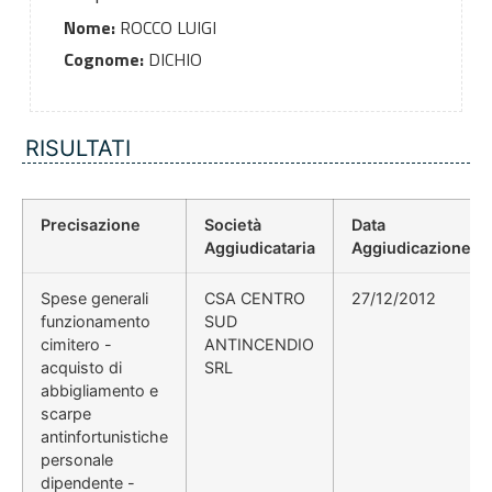
Nome:
ROCCO LUIGI
Cognome:
DICHIO
RISULTATI
Precisazione
Società
Data
Aggiudicataria
Aggiudicazione
Spese generali
CSA CENTRO
27/12/2012
funzionamento
SUD
cimitero -
ANTINCENDIO
acquisto di
SRL
abbigliamento e
scarpe
antinfortunistiche
personale
dipendente -