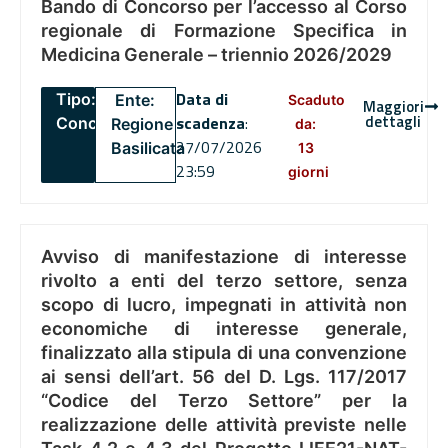
Bando di Concorso per l’accesso al Corso
regionale di Formazione Specifica in
Medicina Generale – triennio 2026/2029
Data di
Tipo:
Ente:
Scaduto
Maggiori
dettagli
scadenza
:
Concorsi
Regione
da:
27/07/2026
Basilicata
13
23:59
giorni
Avviso di manifestazione di interesse
rivolto a enti del terzo settore, senza
scopo di lucro, impegnati in attività non
economiche di interesse generale,
finalizzato alla stipula di una convenzione
ai sensi dell’art. 56 del D. Lgs. 117/2017
“Codice del Terzo Settore” per la
realizzazione delle attività previste nelle