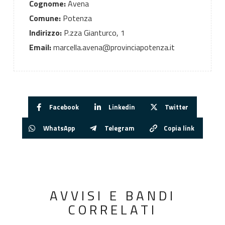
Cognome:
Avena
Comune:
Potenza
Indirizzo:
P.zza Gianturco, 1
Email:
marcella.avena@provinciapotenza.it
Facebook
Linkedin
Twitter
WhatsApp
Telegram
Copia link
AVVISI E BANDI
CORRELATI