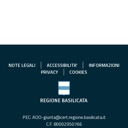
NOTE LEGALI
ACCESSIBILITA'
INFORMAZIONI
PRIVACY
COOKIES
PEC: AOO-giunta@cert.regione.basilicata.it
C.F. 80002950766