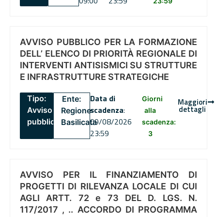
09:00
23:59
23:59
AVVISO PUBBLICO PER LA FORMAZIONE
DELL’ ELENCO DI PRIORITÀ REGIONALE DI
INTERVENTI ANTISISMICI SU STRUTTURE
E INFRASTRUTTURE STRATEGICHE
Data di
Tipo:
Ente:
Giorni
Maggiori
dettagli
scadenza
:
Avviso
Regione
alla
09/08/2026
pubblico
Basilicata
scadenza:
23:59
3
AVVISO PER IL FINANZIAMENTO DI
PROGETTI DI RILEVANZA LOCALE DI CUI
AGLI ARTT. 72 e 73 DEL D. LGS. N.
117/2017 , .. ACCORDO DI PROGRAMMA