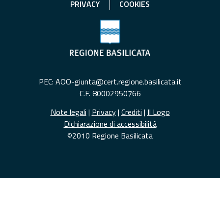
PRIVACY
COOKIES
PEC: AOO-giunta@cert.regione.basilicata.it
C.F. 80002950766
Note legali
|
Privacy
|
Crediti
|
Il Logo
Dichiarazione di accessibilità
©2010 Regione Basilicata