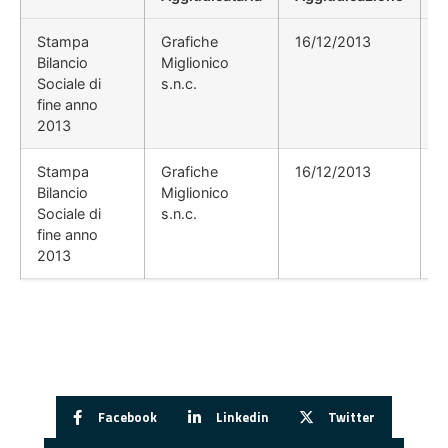
Stampa
Grafiche
16/12/2013
Bilancio
Miglionico
Sociale di
s.n.c.
fine anno
2013
Stampa
Grafiche
16/12/2013
Bilancio
Miglionico
Sociale di
s.n.c.
fine anno
2013
Facebook
Linkedin
Twitter