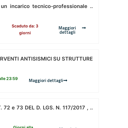
 un incarico tecnico-professionale ..
Scaduto da: 3
Maggiori
dettagli
giorni
ERVENTI ANTISISMICI SU STRUTTURE
lle 23:59
Maggiori dettagli
 e 73 DEL D. LGS. N. 117/2017 , ..
Giorni alla