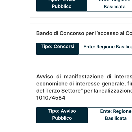
Pubblico
Basilicata
Bando di Concorso per l’accesso al C
Tipo: Concorsi
Ente: Regione Basilic
Avviso di manifestazione di interes
economiche di interesse generale, fin
del Terzo Settore” per la realizzazio
101074584
Tipo: Avviso
Ente: Regione
Pubblico
Basilicata