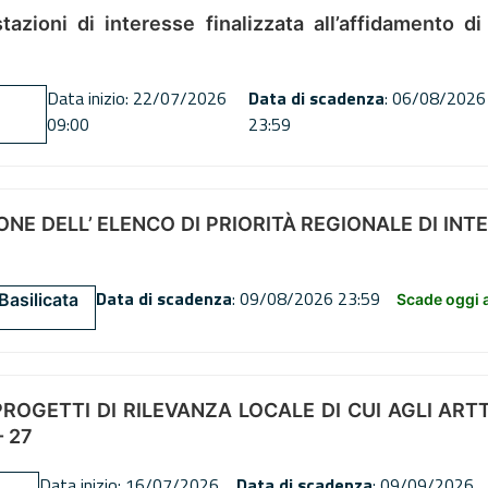
tazioni di interesse finalizzata all’affidamento di
Data inizio: 22/07/2026
Data di scadenza
: 06/08/2026
09:00
23:59
NE DELL’ ELENCO DI PRIORITÀ REGIONALE DI INT
Data di scadenza
: 09/08/2026 23:59
Basilicata
Scade oggi a
OGETTI DI RILEVANZA LOCALE DI CUI AGLI ARTT. 72
 27
Data inizio: 16/07/2026
Data di scadenza
: 09/09/2026