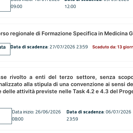
09:00
12:00
orso regionale di Formazione Specifica in Medicina 
Data di scadenza
: 27/07/2026 23:59
ata
Scaduto da: 13 gior
se rivolto a enti del terzo settore, senza scopo
alizzato alla stipula di una convenzione ai sensi del
ne delle attività previste nelle Task 4.2 e 4.3 del 
Data inizio: 26/06/2026
Data di scadenza
: 06/07/2026
08:00
23:59