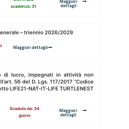
Maggiori
dettagli
scadenza: 31
Generale – triennio 2026/2029
ni
Maggiori dettagli
 di lucro, impegnati in attività non
l’art. 56 del D. Lgs. 117/2017 “Codice
Progetto LIFE21-NAT-IT-LIFE TURTLENEST
Scaduto da: 34
Maggiori
dettagli
giorni