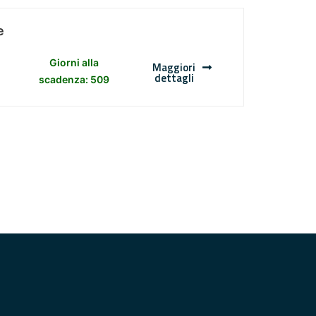
e
Giorni alla
Maggiori
dettagli
scadenza: 509