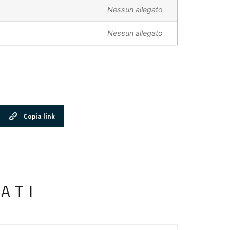
Nessun allegato
Nessun allegato
Copia link
ATI