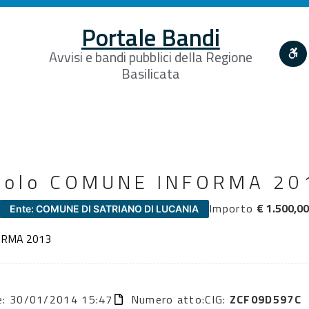
Portale Bandi
Avvisi e bandi pubblici della Regione
Basilicata
colo COMUNE INFORMA 20
Importo
€ 1.500,0
Ente: COMUNE DI SATRIANO DI LUCANIA
ORMA 2013
ne: 30/01/2014 15:47
Numero atto:
CIG:
ZCF09D597C