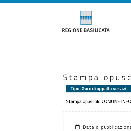
Stampa opus
Tipo: Gare di appalto servizi
Stampa opuscolo COMUNE INF
Data di pubblicazio