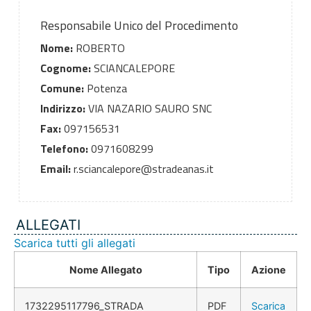
Responsabile Unico del Procedimento
Nome:
ROBERTO
Cognome:
SCIANCALEPORE
Comune:
Potenza
Indirizzo:
VIA NAZARIO SAURO SNC
Fax:
097156531
Telefono:
0971608299
Email:
r.sciancalepore@stradeanas.it
ALLEGATI
Scarica tutti gli allegati
Nome Allegato
Tipo
Azione
1732295117796_STRADA
PDF
Scarica