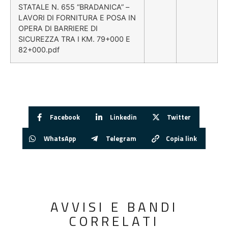
STATALE N. 655 “BRADANICA” –
LAVORI DI FORNITURA E POSA IN
OPERA DI BARRIERE DI
SICUREZZA TRA I KM. 79+000 E
82+000.pdf
Facebook
Linkedin
Twitter
WhatsApp
Telegram
Copia link
AVVISI E BANDI
CORRELATI