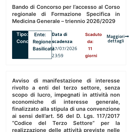
Bando di Concorso per l’accesso al Corso
regionale di Formazione Specifica in
Medicina Generale – triennio 2026/2029
Data di
Tipo:
Ente:
Scaduto
Maggiori
dettagli
scadenza
:
Concorsi
Regione
da:
27/07/2026
Basilicata
11
23:59
giorni
Avviso di manifestazione di interesse
rivolto a enti del terzo settore, senza
scopo di lucro, impegnati in attività non
economiche di interesse generale,
finalizzato alla stipula di una convenzione
ai sensi dell’art. 56 del D. Lgs. 117/2017
“Codice del Terzo Settore” per la
realizzazione delle attività previste nelle