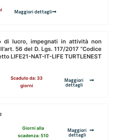
ni
Maggiori dettagli
 di lucro, impegnati in attività non
l’art. 56 del D. Lgs. 117/2017 “Codice
Progetto LIFE21-NAT-IT-LIFE TURTLENEST
Scaduto da: 33
Maggiori
dettagli
giorni
e
Giorni alla
Maggiori
dettagli
scadenza: 510