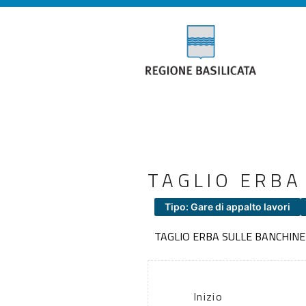
TAGLIO ERBA
Tipo: Gare di appalto lavori
TAGLIO ERBA SULLE BANCHIN
Inizio