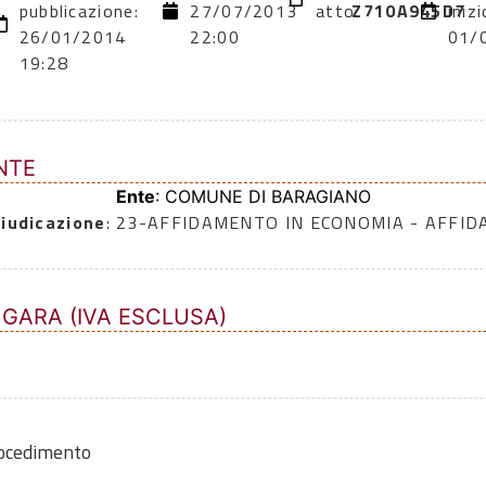
pubblicazione:
27/07/2013
atto:
Z710A945D7
inizi
26/01/2014
22:00
01/
19:28
NTE
Ente
: COMUNE DI BARAGIANO
iudicazione
: 23-AFFIDAMENTO IN ECONOMIA - AFFI
 GARA (IVA ESCLUSA)
rocedimento