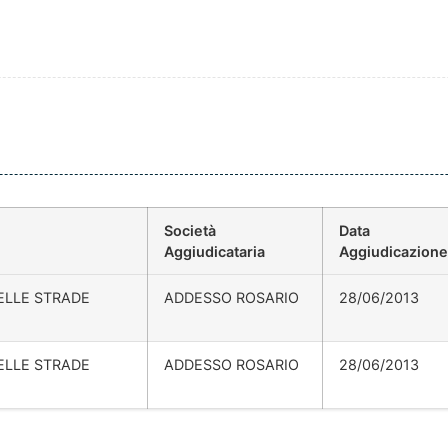
Società
Data
Aggiudicataria
Aggiudicazione
ELLE STRADE
ADDESSO ROSARIO
28/06/2013
ELLE STRADE
ADDESSO ROSARIO
28/06/2013