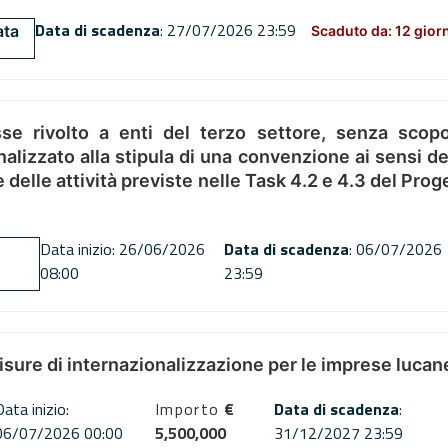
Data di scadenza
: 27/07/2026 23:59
ata
Scaduto da: 12 gior
se rivolto a enti del terzo settore, senza scopo
alizzato alla stipula di una convenzione ai sensi del
ne delle attività previste nelle Task 4.2 e 4.3 del 
Data inizio: 26/06/2026
Data di scadenza
: 06/07/2026
08:00
23:59
misure di internazionalizzazione per le imprese lucan
Data inizio:
Importo
€
Data di scadenza
:
06/07/2026 00:00
5,500,000
31/12/2027 23:59