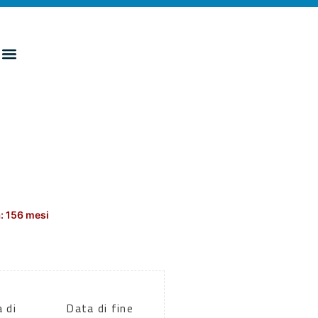
: 156 mesi
 di
Data di fine