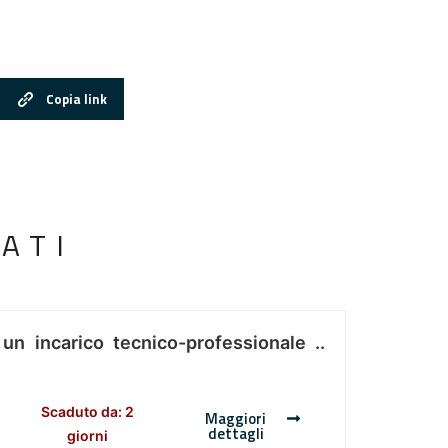
Copia link
ATI
 un incarico tecnico-professionale ..
Scaduto da: 2
Maggiori
dettagli
giorni