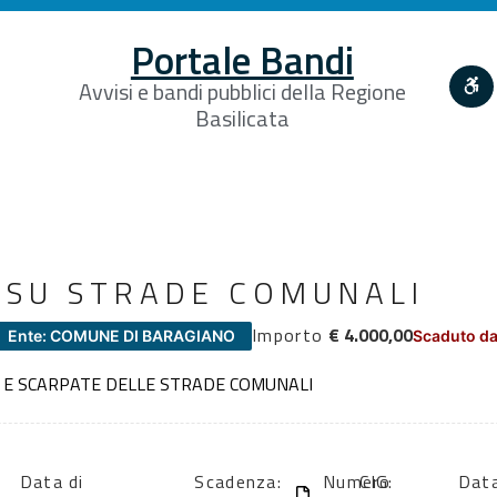
Portale Bandi
Avvisi e bandi pubblici della Regione
Basilicata
 SU STRADE COMUNALI
Importo
€ 4.000,00
Ente: COMUNE DI BARAGIANO
Scaduto da
E E SCARPATE DELLE STRADE COMUNALI
Data di
Scadenza:
Numero
CIG:
Data