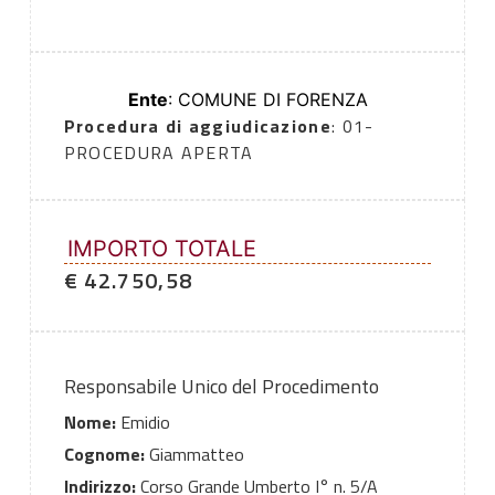
Ente
: COMUNE DI FORENZA
Procedura di aggiudicazione
: 01-
PROCEDURA APERTA
IMPORTO TOTALE
€ 42.750,58
Responsabile Unico del Procedimento
Nome:
Emidio
Cognome:
Giammatteo
Indirizzo:
Corso Grande Umberto I° n. 5/A