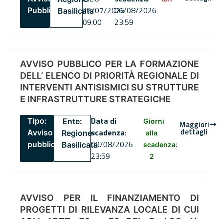
22/07/2026
06/08/2026
Pubblico
Basilicata
09:00
23:59
AVVISO PUBBLICO PER LA FORMAZIONE
DELL’ ELENCO DI PRIORITÀ REGIONALE DI
INTERVENTI ANTISISMICI SU STRUTTURE
E INFRASTRUTTURE STRATEGICHE
Data di
Tipo:
Ente:
Giorni
Maggiori
dettagli
scadenza
:
Avviso
Regione
alla
09/08/2026
pubblico
Basilicata
scadenza:
23:59
2
AVVISO PER IL FINANZIAMENTO DI
PROGETTI DI RILEVANZA LOCALE DI CUI