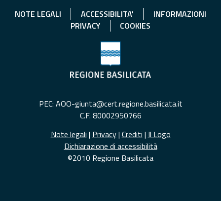
NOTE LEGALI
ACCESSIBILITA'
INFORMAZIONI
PRIVACY
COOKIES
PEC: AOO-giunta@cert.regione.basilicata.it
C.F. 80002950766
Note legali
|
Privacy
|
Crediti
|
Il Logo
Dichiarazione di accessibilità
©2010 Regione Basilicata