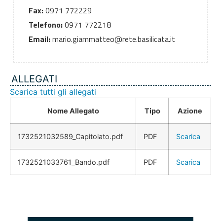
Fax:
0971 772229
Telefono:
0971 772218
Email:
mario.giammatteo@rete.basilicata.it
ALLEGATI
Scarica tutti gli allegati
Nome Allegato
Tipo
Azione
1732521032589_Capitolato.pdf
PDF
Scarica
1732521033761_Bando.pdf
PDF
Scarica