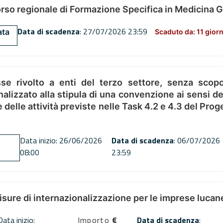
orso regionale di Formazione Specifica in Medicina 
Data di scadenza
: 27/07/2026 23:59
ata
Scaduto da: 11 giorn
se rivolto a enti del terzo settore, senza scopo
alizzato alla stipula di una convenzione ai sensi del
ne delle attività previste nelle Task 4.2 e 4.3 del 
Data inizio: 26/06/2026
Data di scadenza
: 06/07/2026
08:00
23:59
misure di internazionalizzazione per le imprese lucan
Data inizio:
Importo
€
Data di scadenza
: