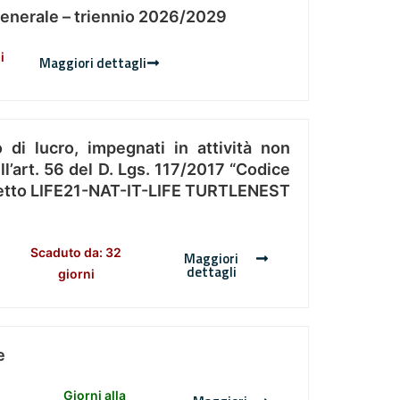
Generale – triennio 2026/2029
i
Maggiori dettagli
 di lucro, impegnati in attività non
l’art. 56 del D. Lgs. 117/2017 “Codice
Progetto LIFE21-NAT-IT-LIFE TURTLENEST
Scaduto da: 32
Maggiori
dettagli
giorni
e
Giorni alla