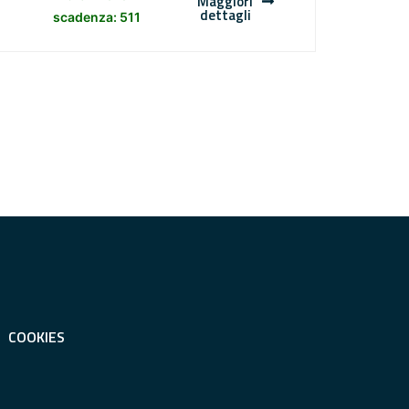
Maggiori
dettagli
scadenza: 511
COOKIES