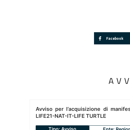
Facebook
AV
Avviso per l’acquisizione di manifes
LIFE21-NAT-IT-LIFE TURTLE
Tipo: Avviso
Ente: Regio