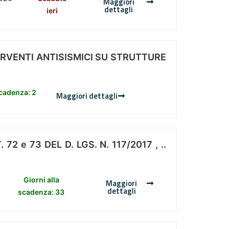
Maggiori
dettagli
ieri
ERVENTI ANTISISMICI SU STRUTTURE
scadenza: 2
Maggiori dettagli
 e 73 DEL D. LGS. N. 117/2017 , ..
Giorni alla
Maggiori
dettagli
scadenza: 33