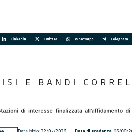
Linkedin
Twitter
WhatsApp
Telegram
VISI E BANDI CORREL
tazioni di interesse finalizzata all’affidamento di
Data inizio: 22/07/2026
Data di scadenza
: 06/08/
ne