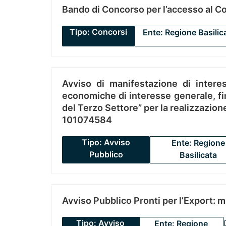
Bando di Concorso per l’accesso al C
Tipo: Concorsi
Ente: Regione Basilic
Avviso di manifestazione di interes
economiche di interesse generale, fin
del Terzo Settore” per la realizzazio
101074584
Tipo: Avviso
Ente: Regione
Pubblico
Basilicata
Avviso Pubblico Pronti per l’Export: 
Tipo: Avviso
Ente: Regione