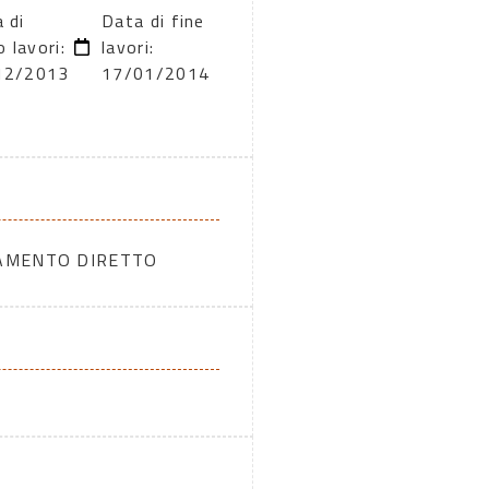
 di
Data di fine
o lavori:
lavori:
12/2013
17/01/2014
DAMENTO DIRETTO