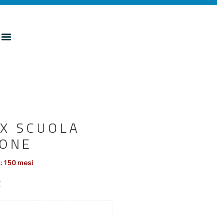
EX SCUOLA
IONE
: 150 mesi
E