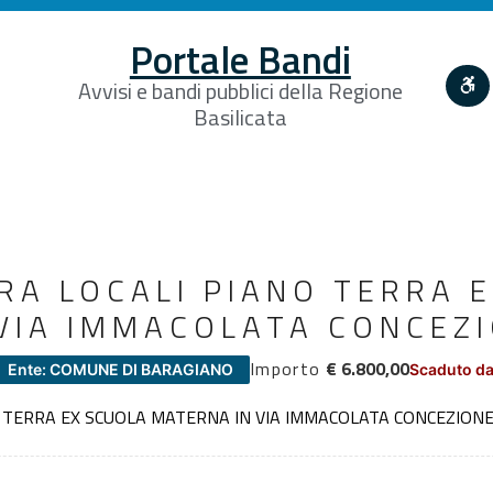
Portale Bandi
Avvisi e bandi pubblici della Regione
Basilicata
RA LOCALI PIANO TERRA 
VIA IMMACOLATA CONCEZ
Importo
€ 6.800,00
Ente: COMUNE DI BARAGIANO
Scaduto da
 TERRA EX SCUOLA MATERNA IN VIA IMMACOLATA CONCEZION