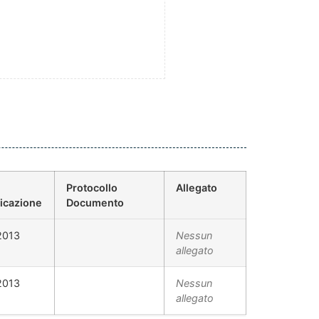
Protocollo
Allegato
icazione
Documento
2013
Nessun
allegato
2013
Nessun
allegato