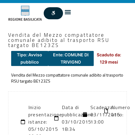
Vendita del Mezzo compattatore
comunale adibito al trasporto RSU
targato BE123ZS
Tipo: Avviso
Ente: COMUNE DI
Scaduto da:
pubblico
TRIVIGNO
129 mesi
Vendita del Mezzo compattatore comunale adibito al trasporto
RSU targato BE123ZS
Inizio
Data di
Scadenza:
Numero
presentazione
pubblicazione:
03/11/2015
atto:
istanze:
03/10/2015
13:00
05/10/2015
18:34