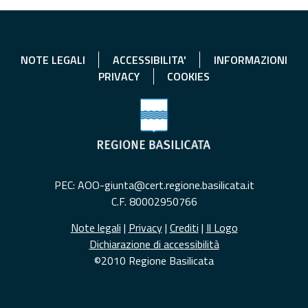
NOTE LEGALI
ACCESSIBILITA'
INFORMAZIONI
PRIVACY
COOKIES
PEC: AOO-giunta@cert.regione.basilicata.it
C.F. 80002950766
Note legali
|
Privacy
|
Crediti
|
Il Logo
Dichiarazione di accessibilità
©2010 Regione Basilicata