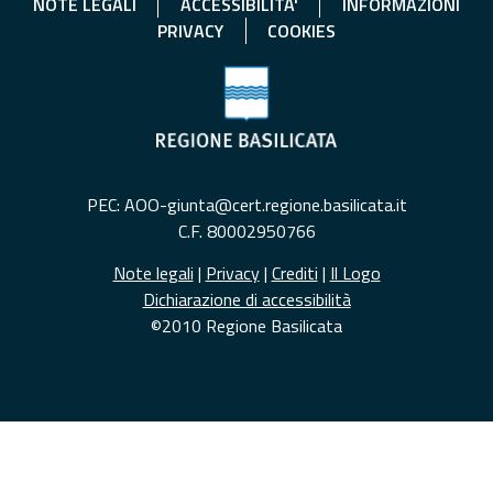
NOTE LEGALI
ACCESSIBILITA'
INFORMAZIONI
PRIVACY
COOKIES
PEC: AOO-giunta@cert.regione.basilicata.it
C.F. 80002950766
Note legali
|
Privacy
|
Crediti
|
Il Logo
Dichiarazione di accessibilità
©2010 Regione Basilicata