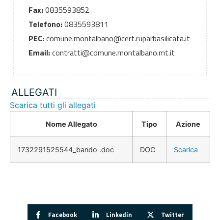
Fax:
0835593852
Telefono:
0835593811
PEC:
comune.montalbano@cert.ruparbasilicata.it
Email:
contratti@comune.montalbano.mt.it
ALLEGATI
Scarica tutti gli allegati
Nome Allegato
Tipo
Azione
1732291525544_bando .doc
DOC
Scarica
Facebook
Linkedin
Twitter