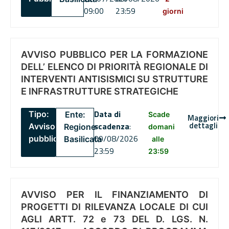
09:00
23:59
giorni
AVVISO PUBBLICO PER LA FORMAZIONE
DELL’ ELENCO DI PRIORITÀ REGIONALE DI
INTERVENTI ANTISISMICI SU STRUTTURE
E INFRASTRUTTURE STRATEGICHE
Data di
Tipo:
Ente:
Scade
Maggiori
dettagli
scadenza
:
Avviso
Regione
domani
09/08/2026
pubblico
Basilicata
alle
23:59
23:59
AVVISO PER IL FINANZIAMENTO DI
PROGETTI DI RILEVANZA LOCALE DI CUI
AGLI ARTT. 72 e 73 DEL D. LGS. N.