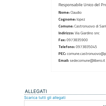
Responsabile Unico del P
Nome:
Claudio
Cognome:
lopez
Comune:
Castronuovo di San
Indirizzo:
Via Giardino snc
Fax:
0973835900
Telefono:
0973835045
PEC:
comune.castronuovo@pe
Email:
sedecomune@libero.it
ALLEGATI
Scarica tutti gli allegati