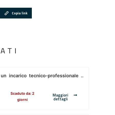
Copia link
ATI
 un incarico tecnico-professionale ..
Scaduto da: 2
Maggiori
dettagli
giorni