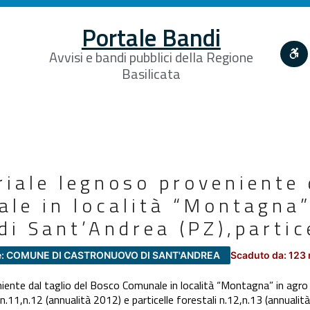
Portale Bandi
Avvisi e bandi pubblici della Regione
Basilicata
iale legnoso proveniente d
le in località “Montagna”
i Sant’Andrea (PZ),partic
e: COMUNE DI CASTRONUOVO DI SANT'ANDREA
Scaduto da: 123
iente dal taglio del Bosco Comunale in località “Montagna” in agro
, n.11,n.12 (annualità 2012) e particelle forestali n.12,n.13 (annualit