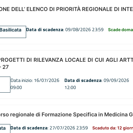
NE DELL’ ELENCO DI PRIORITÀ REGIONALE DI INT
Data di scadenza
: 09/08/2026 23:59
Basilicata
Scade doman
OGETTI DI RILEVANZA LOCALE DI CUI AGLI ARTT. 72
 27
Data inizio: 16/07/2026
Data di scadenza
: 09/09/2026
09:00
12:00
orso regionale di Formazione Specifica in Medicina 
Data di scadenza
: 27/07/2026 23:59
ata
Scaduto da: 12 gior