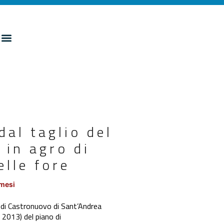
al taglio del
 in agro di
elle fore
 mesi
 di Castronuovo di Sant’Andrea
à 2013) del piano di