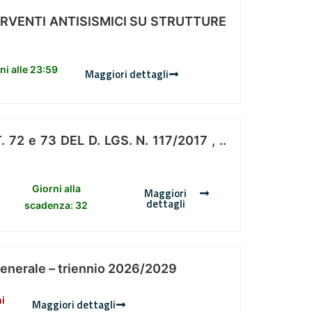
ERVENTI ANTISISMICI SU STRUTTURE
i alle 23:59
Maggiori dettagli
 e 73 DEL D. LGS. N. 117/2017 , ..
Giorni alla
Maggiori
dettagli
scadenza: 32
Generale – triennio 2026/2029
ni
Maggiori dettagli