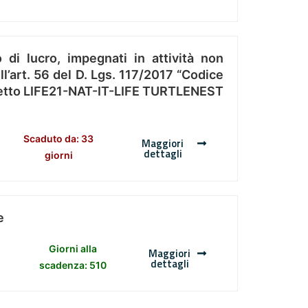
 di lucro, impegnati in attività non
l’art. 56 del D. Lgs. 117/2017 “Codice
Progetto LIFE21-NAT-IT-LIFE TURTLENEST
Scaduto da: 33
Maggiori
dettagli
giorni
e
Giorni alla
Maggiori
dettagli
scadenza: 510