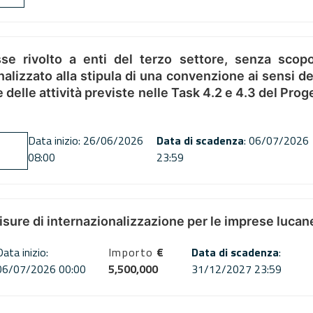
se rivolto a enti del terzo settore, senza scopo
alizzato alla stipula di una convenzione ai sensi del
ne delle attività previste nelle Task 4.2 e 4.3 del 
Data inizio: 26/06/2026
Data di scadenza
: 06/07/2026
08:00
23:59
misure di internazionalizzazione per le imprese lucan
Data inizio:
Importo
€
Data di scadenza
:
06/07/2026 00:00
5,500,000
31/12/2027 23:59