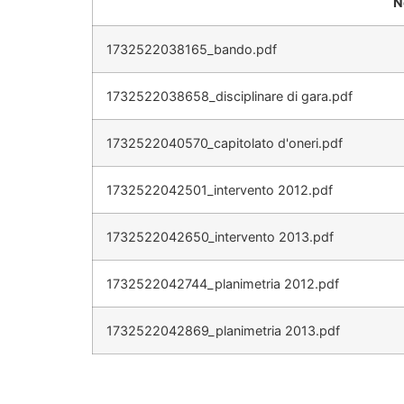
N
1732522038165_bando.pdf
1732522038658_disciplinare di gara.pdf
1732522040570_capitolato d'oneri.pdf
1732522042501_intervento 2012.pdf
1732522042650_intervento 2013.pdf
1732522042744_planimetria 2012.pdf
1732522042869_planimetria 2013.pdf