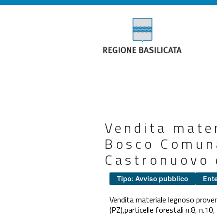
Vendita mater
Bosco Comuna
Castronuovo d
Tipo: Avviso pubblico
Ent
Vendita materiale legnoso proven
(PZ),particelle forestali n.8, n.10