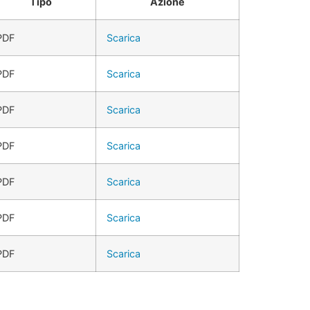
Tipo
Azione
PDF
Scarica
PDF
Scarica
PDF
Scarica
PDF
Scarica
PDF
Scarica
PDF
Scarica
PDF
Scarica