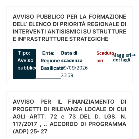
AVVISO PUBBLICO PER LA FORMAZIONE
DELL’ ELENCO DI PRIORITÀ REGIONALE DI
INTERVENTI ANTISISMICI SU STRUTTURE
E INFRASTRUTTURE STRATEGICHE
Data di
Tipo:
Ente:
Scaduto
Maggiori
dettagli
scadenza
:
Avviso
Regione
ieri
09/08/2026
pubblico
Basilicata
23:59
AVVISO PER IL FINANZIAMENTO DI
PROGETTI DI RILEVANZA LOCALE DI CUI
AGLI ARTT. 72 e 73 DEL D. LGS. N.
117/2017 , .. ACCORDO DI PROGRAMMA
(ADP) 25- 27