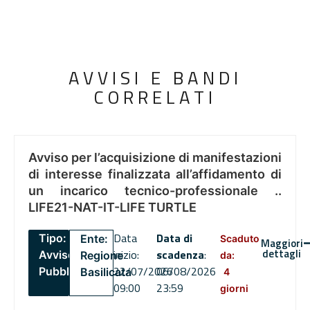
AVVISI E BANDI
CORRELATI
Avviso per l’acquisizione di manifestazioni
di interesse finalizzata all’affidamento di
un incarico tecnico-professionale ..
LIFE21-NAT-IT-LIFE TURTLE
Data
Data di
Tipo:
Ente:
Scaduto
Maggiori
dettagli
inizio:
scadenza
:
Avviso
Regione
da:
22/07/2026
06/08/2026
Pubblico
Basilicata
4
09:00
23:59
giorni