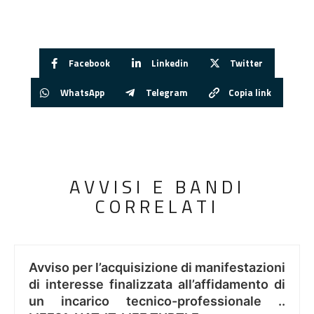
Facebook
Linkedin
Twitter
WhatsApp
Telegram
Copia link
AVVISI E BANDI
CORRELATI
Avviso per l’acquisizione di manifestazioni
di interesse finalizzata all’affidamento di
un incarico tecnico-professionale ..