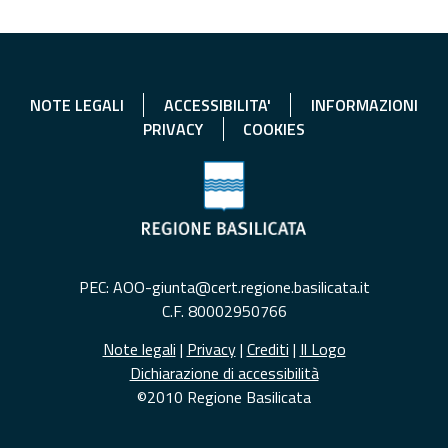
NOTE LEGALI
ACCESSIBILITA'
INFORMAZIONI
PRIVACY
COOKIES
PEC: AOO-giunta@cert.regione.basilicata.it
C.F. 80002950766
Note legali
|
Privacy
|
Crediti
|
Il Logo
Dichiarazione di accessibilità
©2010 Regione Basilicata