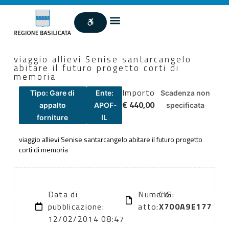
viaggio allievi Senise santarcangelo
abitare il futuro progetto corti di
memoria
Importo
Tipo: Gare di
Ente:
Scadenza non
€ 440,00
appalto
APOF-
specificata
forniture
IL
viaggio allievi Senise santarcangelo abitare il futuro progetto
corti di memoria
Data di
Numero
CIG:
pubblicazione:
atto:
X700A9E177
12/02/2014 08:47