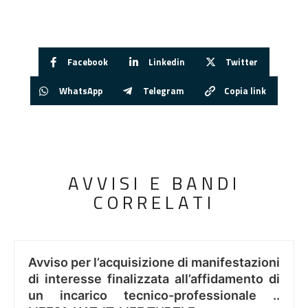
Facebook
Linkedin
Twitter
WhatsApp
Telegram
Copia link
AVVISI E BANDI
CORRELATI
Avviso per l’acquisizione di manifestazioni
di interesse finalizzata all’affidamento di
un incarico tecnico-professionale ..