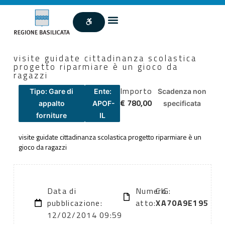
visite guidate cittadinanza scolastica
progetto riparmiare è un gioco da
ragazzi
Importo
Tipo: Gare di
Ente:
Scadenza non
€ 780,00
appalto
APOF-
specificata
forniture
IL
visite guidate cittadinanza scolastica progetto riparmiare è un
gioco da ragazzi
Data di
Numero
CIG:
pubblicazione:
atto:
XA70A9E195
12/02/2014 09:59