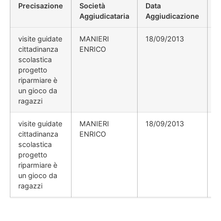
Precisazione
Società
Data
P
Aggiudicataria
Aggiudicazione
D
visite guidate
MANIERI
18/09/2013
cittadinanza
ENRICO
scolastica
progetto
riparmiare è
un gioco da
ragazzi
visite guidate
MANIERI
18/09/2013
cittadinanza
ENRICO
scolastica
progetto
riparmiare è
un gioco da
ragazzi