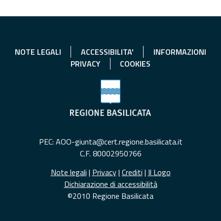
NOTE LEGALI
ACCESSIBILITA'
INFORMAZIONI
PRIVACY
COOKIES
PEC: AOO-giunta@cert.regione.basilicata.it
C.F. 80002950766
Note legali
|
Privacy
|
Crediti
|
Il Logo
Dichiarazione di accessibilità
©2010 Regione Basilicata