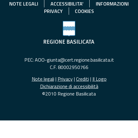
NOTE LEGALI
ACCESSIBILITA'
INFORMAZIONI
PRIVACY
COOKIES
PEC: AOO-giunta@cert.regione.basilicata.it
C.F. 80002950766
Note legali
|
Privacy
|
Crediti
|
Il Logo
Dichiarazione di accessibilità
©2010 Regione Basilicata