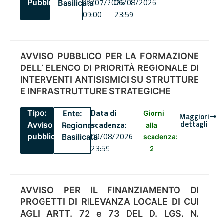
22/07/2026
06/08/2026
Pubblico
Basilicata
09:00
23:59
AVVISO PUBBLICO PER LA FORMAZIONE
DELL’ ELENCO DI PRIORITÀ REGIONALE DI
INTERVENTI ANTISISMICI SU STRUTTURE
E INFRASTRUTTURE STRATEGICHE
Data di
Tipo:
Ente:
Giorni
Maggiori
dettagli
scadenza
:
Avviso
Regione
alla
09/08/2026
pubblico
Basilicata
scadenza:
23:59
2
AVVISO PER IL FINANZIAMENTO DI
PROGETTI DI RILEVANZA LOCALE DI CUI
AGLI ARTT. 72 e 73 DEL D. LGS. N.