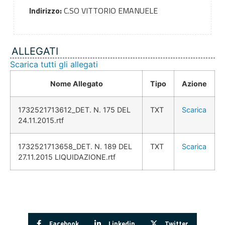
Indirizzo:
C.SO VITTORIO EMANUELE
ALLEGATI
Scarica tutti gli allegati
Nome Allegato
Tipo
Azione
1732521713612_DET. N. 175 DEL
TXT
Scarica
24.11.2015.rtf
1732521713658_DET. N. 189 DEL
TXT
Scarica
27.11.2015 LIQUIDAZIONE.rtf
Facebook
Linkedin
Twitter