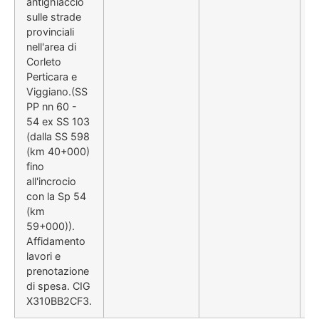
antighiaccio
sulle strade
provinciali
nell'area di
Corleto
Perticara e
Viggiano.(SS
PP nn 60 -
54 ex SS 103
(dalla SS 598
(km 40+000)
fino
all'incrocio
con la Sp 54
(km
59+000)).
Affidamento
lavori e
prenotazione
di spesa. CIG
X310BB2CF3.