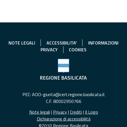
NOTE LEGALI
ACCESSIBILITA'
INFORMAZIONI
PRIVACY
COOKIES
PEC: AOO-giunta@cert.regione.basilicata.it
C.F. 80002950766
Note legali
|
Privacy
|
Crediti
|
Il Logo
Dichiarazione di accessibilità
©2010 Regione Basilicata