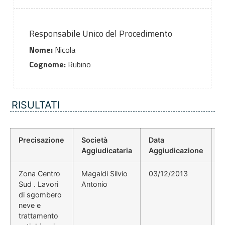
Responsabile Unico del Procedimento
Nome:
Nicola
Cognome:
Rubino
RISULTATI
Precisazione
Società
Data
P
Aggiudicataria
Aggiudicazione
D
Zona Centro
Magaldi Silvio
03/12/2013
2
Sud . Lavori
Antonio
di sgombero
neve e
trattamento