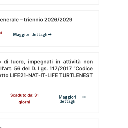
Generale – triennio 2026/2029
ni
Maggiori dettagli
 di lucro, impegnati in attività non
l’art. 56 del D. Lgs. 117/2017 “Codice
Progetto LIFE21-NAT-IT-LIFE TURTLENEST
Scaduto da: 31
Maggiori
dettagli
giorni
e