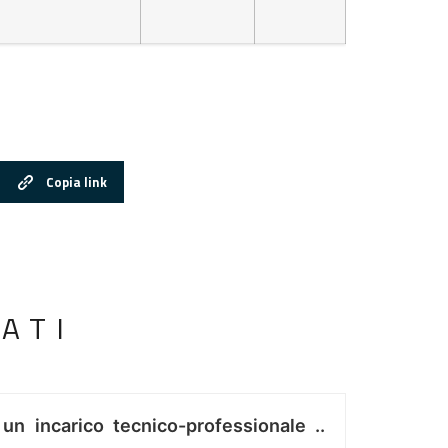
Copia link
ATI
 un incarico tecnico-professionale ..