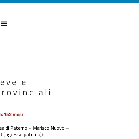
eve e
rovinciali
a: 152 mesi
area di Paterno – Marisco Nuovo –
 (ingresso paterno)).