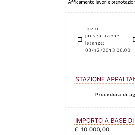
Affidamento lavori e prenotazio
Inizio
presentazione
istanze:
03/12/2013 00:00
STAZIONE APPALTA
Procedura di a
IMPORTO A BASE DI
€ 10.000,00