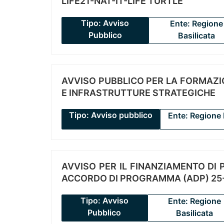
LIFE21-NAT-IT-LIFE TURTLE
Tipo: Avviso
Ente: Regione
Pubblico
Basilicata
AVVISO PUBBLICO PER LA FORMAZIO
E INFRASTRUTTURE STRATEGICHE
Tipo: Avviso pubblico
Ente: Regione 
AVVISO PER IL FINANZIAMENTO DI PR
ACCORDO DI PROGRAMMA (ADP) 25-
Tipo: Avviso
Ente: Regione
Pubblico
Basilicata