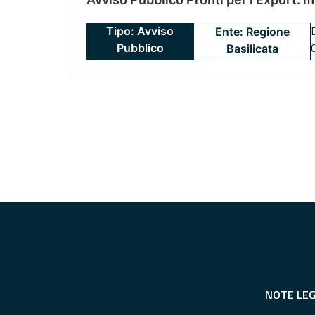
Tipo: Avviso
Ente: Regione
Pubblico
Basilicata
NOTE LEG