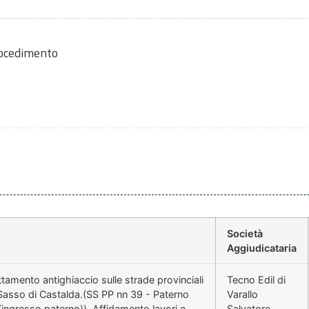
rocedimento
Società
Aggiudicataria
amento antighiaccio sulle strade provinciali
Tecno Edil di
 Sasso di Castalda.(SS PP nn 39 - Paterno
Varallo
ngresso paterno)). Affidamento lavori e
Salvatore