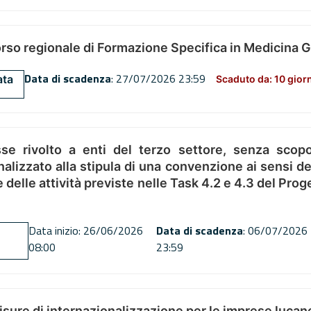
orso regionale di Formazione Specifica in Medicina 
Data di scadenza
: 27/07/2026 23:59
ata
Scaduto da: 10 gior
se rivolto a enti del terzo settore, senza scopo
alizzato alla stipula di una convenzione ai sensi del
ne delle attività previste nelle Task 4.2 e 4.3 del 
Data inizio: 26/06/2026
Data di scadenza
: 06/07/2026
08:00
23:59
misure di internazionalizzazione per le imprese lucan