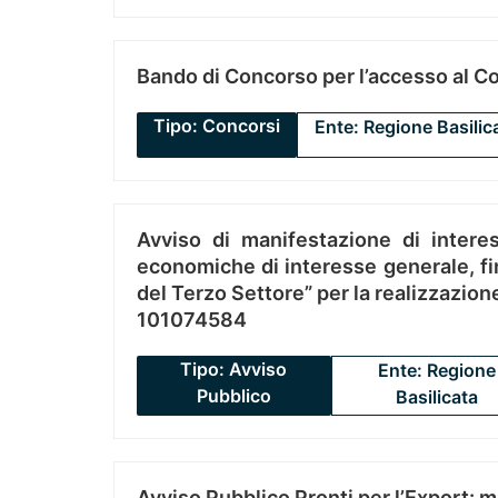
Bando di Concorso per l’accesso al C
Tipo: Concorsi
Ente: Regione Basilic
Avviso di manifestazione di interes
economiche di interesse generale, fin
del Terzo Settore” per la realizzazio
101074584
Tipo: Avviso
Ente: Regione
Pubblico
Basilicata
Avviso Pubblico Pronti per l’Export: 