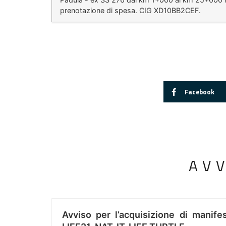
prenotazione di spesa. CIG XD10BB2CEF.
Facebook
AV
Avviso per l’acquisizione di manifes