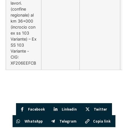
lavori.
(confine
regionale) al
km 36+000
(incrocio con
ex ss 103
Variante) – Ex
SS 103
Variante -
CIG:
XF206EEFCB
Facebook
Linkedin
Twitter
WhatsApp
Telegram
Copia link