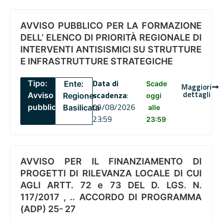
AVVISO PUBBLICO PER LA FORMAZIONE
DELL’ ELENCO DI PRIORITÀ REGIONALE DI
INTERVENTI ANTISISMICI SU STRUTTURE
E INFRASTRUTTURE STRATEGICHE
Data di
Tipo:
Ente:
Scade
Maggiori
dettagli
scadenza
:
Avviso
Regione
oggi
09/08/2026
pubblico
Basilicata
alle
23:59
23:59
AVVISO PER IL FINANZIAMENTO DI
PROGETTI DI RILEVANZA LOCALE DI CUI
AGLI ARTT. 72 e 73 DEL D. LGS. N.
117/2017 , .. ACCORDO DI PROGRAMMA
(ADP) 25- 27