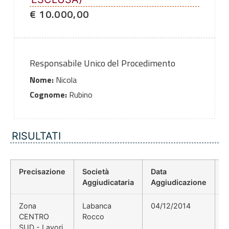
€ 10.000,00
Responsabile Unico del Procedimento
Nome:
Nicola
Cognome:
Rubino
RISULTATI
Precisazione
Società
Data
P
Aggiudicataria
Aggiudicazione
D
Zona
Labanca
04/12/2014
CENTRO
Rocco
SUD - Lavori