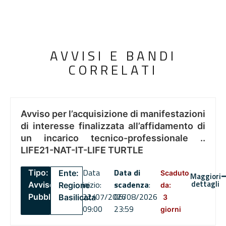
AVVISI E BANDI
CORRELATI
Avviso per l’acquisizione di manifestazioni
di interesse finalizzata all’affidamento di
un incarico tecnico-professionale ..
LIFE21-NAT-IT-LIFE TURTLE
Data
Data di
Tipo:
Ente:
Scaduto
Maggiori
dettagli
inizio:
scadenza
:
Avviso
Regione
da:
22/07/2026
06/08/2026
Pubblico
Basilicata
3
09:00
23:59
giorni