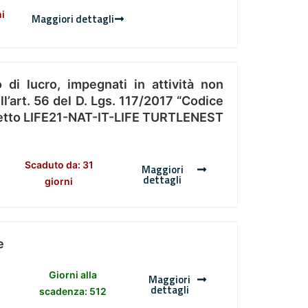
ni
Maggiori dettagli
 di lucro, impegnati in attività non
l’art. 56 del D. Lgs. 117/2017 “Codice
Progetto LIFE21-NAT-IT-LIFE TURTLENEST
Scaduto da: 31
Maggiori
dettagli
giorni
e
Giorni alla
Maggiori
dettagli
scadenza: 512