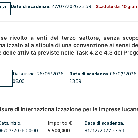
Data di scadenza
: 27/07/2026 23:59
ata
Scaduto da: 10 gior
se rivolto a enti del terzo settore, senza scopo
alizzato alla stipula di una convenzione ai sensi del
ne delle attività previste nelle Task 4.2 e 4.3 del 
Data inizio: 26/06/2026
Data di scadenza
: 06/07/2026
08:00
23:59
misure di internazionalizzazione per le imprese lucan
Data inizio:
Importo
€
Data di scadenza
:
06/07/2026 00:00
5,500,000
31/12/2027 23:59