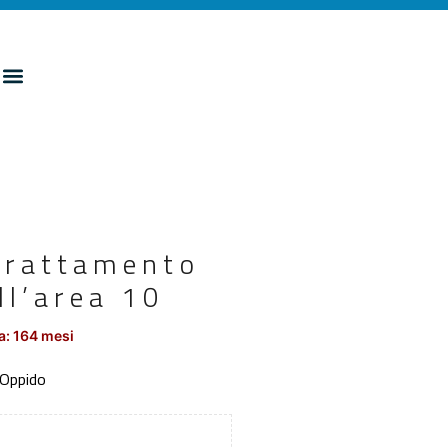
trattamento
ll’area 10
a: 164 mesi
 Oppido