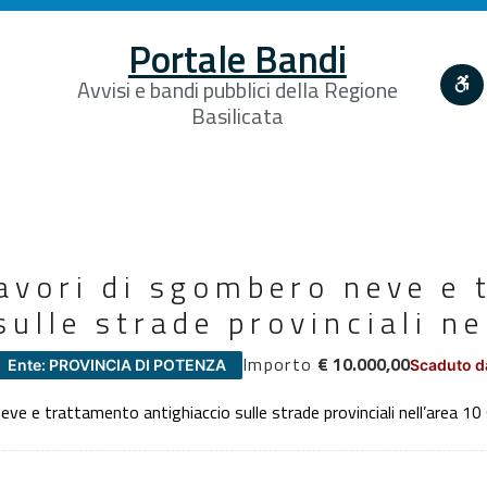
Portale Bandi
Avvisi e bandi pubblici della Regione
Basilicata
avori di sgombero neve e 
sulle strade provinciali ne
Importo
€ 10.000,00
Ente: PROVINCIA DI POTENZA
Scaduto d
ve e trattamento antighiaccio sulle strade provinciali nell’area 10