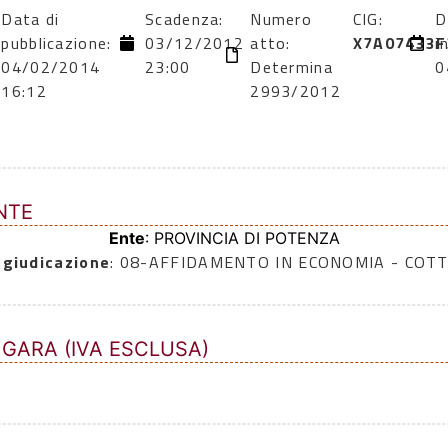
Data di
Scadenza:
Numero
CIG:
D
pubblicazione:
03/12/2012
atto:
X7A07433F
i
04/02/2014
23:00
Determina
0
16:12
2993/2012
NTE
Ente
: PROVINCIA DI POTENZA
ggiudicazione
: 08-AFFIDAMENTO IN ECONOMIA - COTT
 GARA (IVA ESCLUSA)