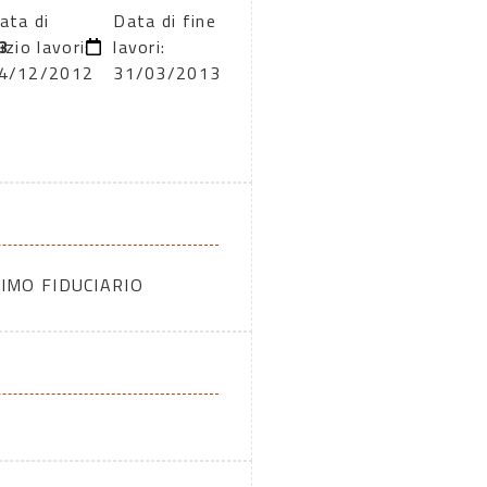
ata di
Data di fine
3
nizio lavori:
lavori:
4/12/2012
31/03/2013
IMO FIDUCIARIO