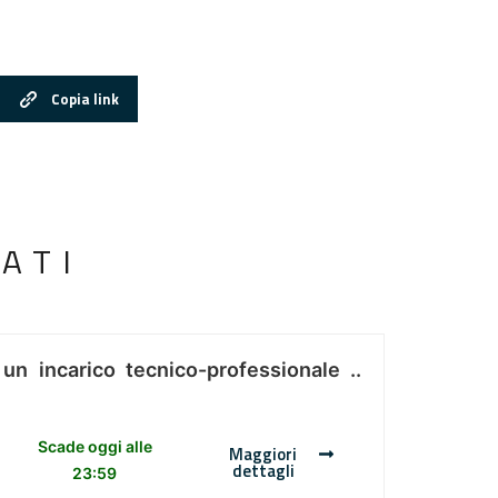
Copia link
ATI
 un incarico tecnico-professionale ..
Scade oggi alle
Maggiori
dettagli
23:59