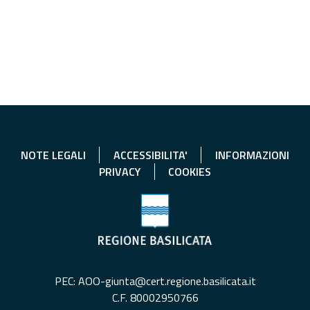
NOTE LEGALI
ACCESSIBILITA'
INFORMAZIONI
PRIVACY
COOKIES
PEC: AOO-giunta@cert.regione.basilicata.it
C.F. 80002950766