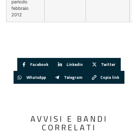
periodo
febbraio
2012
Facebook
Linkedin
Twitter
WhatsApp
Telegram
Copia link
AVVISI E BANDI
CORRELATI