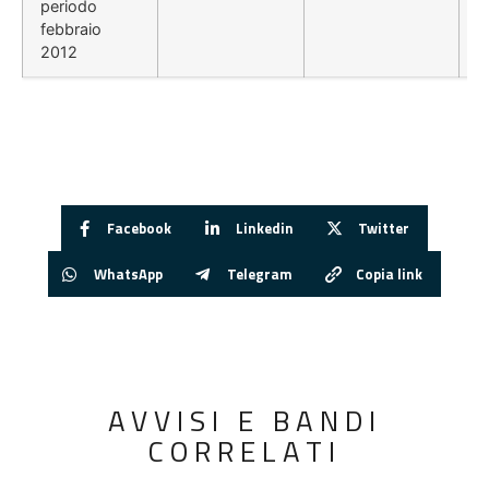
periodo
febbraio
2012
Facebook
Linkedin
Twitter
WhatsApp
Telegram
Copia link
AVVISI E BANDI
CORRELATI