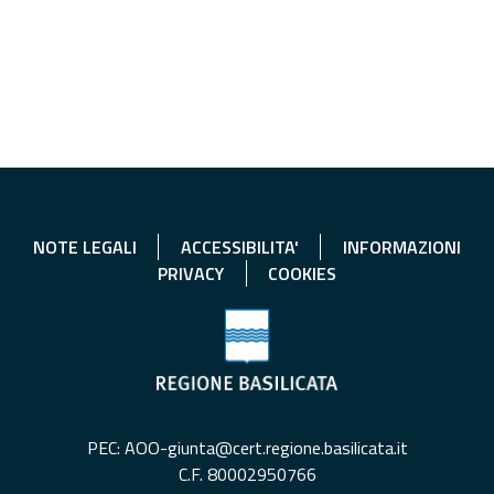
NOTE LEGALI
ACCESSIBILITA'
INFORMAZIONI
PRIVACY
COOKIES
PEC: AOO-giunta@cert.regione.basilicata.it
C.F. 80002950766