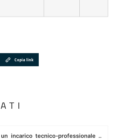
Copia link
ATI
 un incarico tecnico-professionale ..