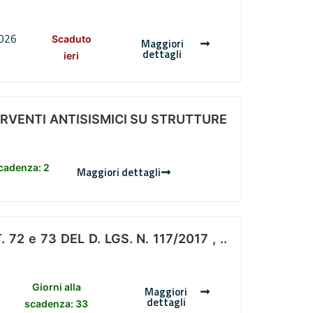
2026
Scaduto
Maggiori
dettagli
ieri
ERVENTI ANTISISMICI SU STRUTTURE
scadenza: 2
Maggiori dettagli
 e 73 DEL D. LGS. N. 117/2017 , ..
Giorni alla
Maggiori
dettagli
scadenza: 33