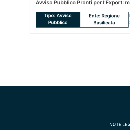
Avviso Pubblico Pronti per l’Export: 
Tipo: Avviso
Ente: Regione
Pubblico
Basilicata
NOTE LEG