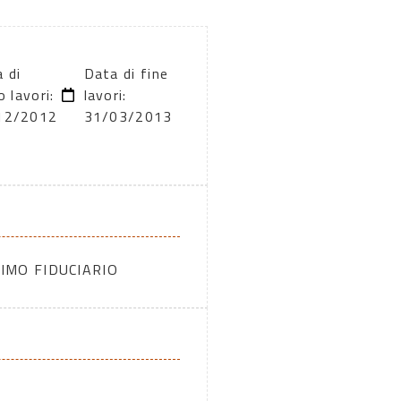
 di
Data di fine
o lavori:
lavori:
12/2012
31/03/2013
IMO FIDUCIARIO