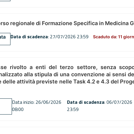
orso regionale di Formazione Specifica in Medicina 
Data di scadenza
: 27/07/2026 23:59
ata
Scaduto da: 11 giorn
se rivolto a enti del terzo settore, senza scopo
alizzato alla stipula di una convenzione ai sensi del
ne delle attività previste nelle Task 4.2 e 4.3 del 
Data inizio: 26/06/2026
Data di scadenza
: 06/07/2026
08:00
23:59