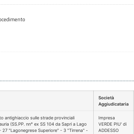
rocedimento
Società
Aggiudicataria
 antighiaccio sulle strade provinciali
Impresa
Lauria (SS.PP. nn° ex SS 104 da Sapri a Lago
VERDE PIU' di
 - 27 "Lagonegrese Superiore" - 3 "Tirrena" -
ADDESSO