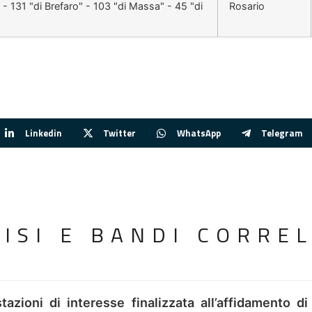
 - 131 "di Brefaro" - 103 "di Massa" - 45 "di
Rosario
Linkedin
Twitter
WhatsApp
Telegram
VISI E BANDI CORREL
tazioni di interesse finalizzata all’affidamento di