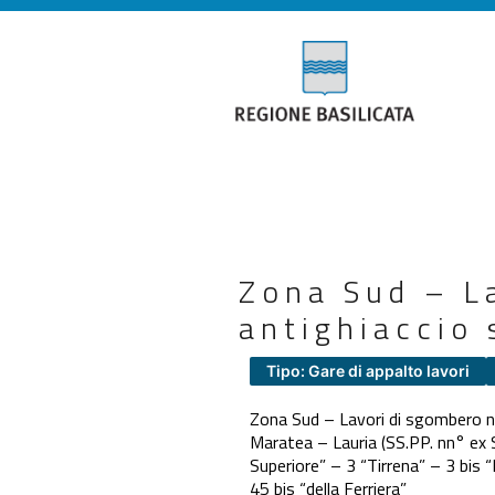
Zona Sud – L
antighiaccio 
Tipo: Gare di appalto lavori
Zona Sud – Lavori di sgombero nev
Maratea – Lauria (SS.PP. nn° ex 
Superiore” – 3 “Tirrena” – 3 bis
45 bis “della Ferriera”