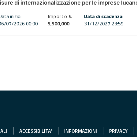
misure di internazionalizzazione per le imprese lucan
Data inizio:
Importo
€
Data di scadenza
:
06/07/2026 00:00
5,500,000
31/12/2027 23:59
ALI
ACCESSIBILITA'
INFORMAZIONI
PRIVACY