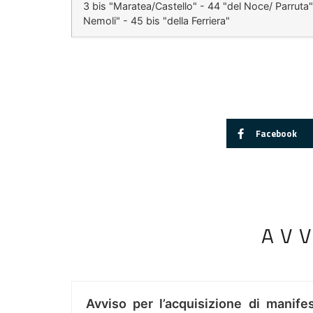
3 bis "Maratea/Castello" - 44 "del Noce/ Parruta"
Nemoli" - 45 bis "della Ferriera"
Facebook
AV
Avviso per l’acquisizione di manifes