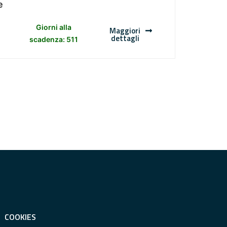
e
Giorni alla
Maggiori
dettagli
scadenza: 511
COOKIES