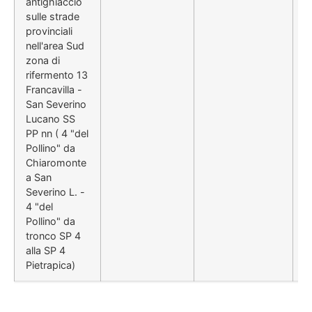
antighiaccio
sulle strade
provinciali
nell'area Sud
zona di
rifermento 13
Francavilla -
San Severino
Lucano SS
PP nn ( 4 "del
Pollino" da
Chiaromonte
a San
Severino L. -
4 "del
Pollino" da
tronco SP 4
alla SP 4
Pietrapica)