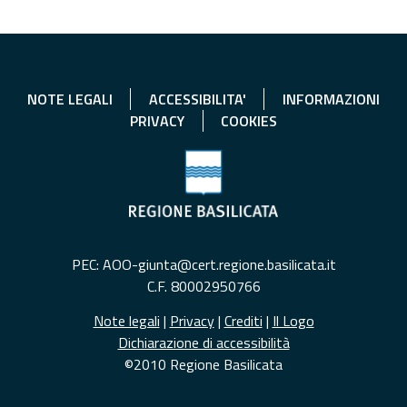
NOTE LEGALI
ACCESSIBILITA'
INFORMAZIONI
PRIVACY
COOKIES
PEC: AOO-giunta@cert.regione.basilicata.it
C.F. 80002950766
Note legali
|
Privacy
|
Crediti
|
Il Logo
Dichiarazione di accessibilità
©2010 Regione Basilicata