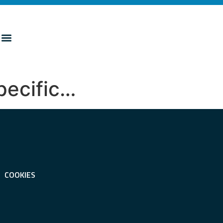
specific…
COOKIES