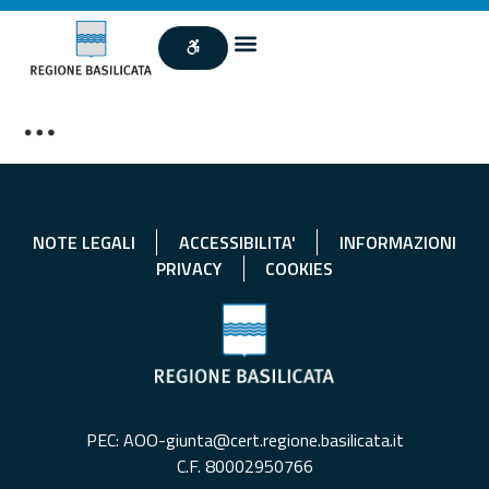
…
NOTE LEGALI
ACCESSIBILITA'
INFORMAZIONI
PRIVACY
COOKIES
PEC: AOO-giunta@cert.regione.basilicata.it
C.F. 80002950766