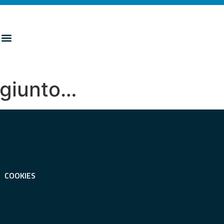
ggiunto…
COOKIES