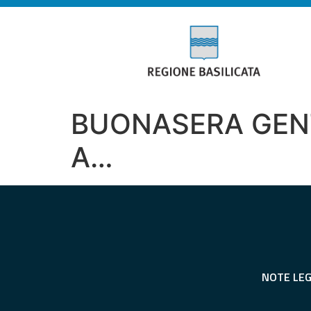
BUONASERA GENTI
A…
NOTE LEG