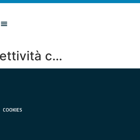
ettività c…
COOKIES