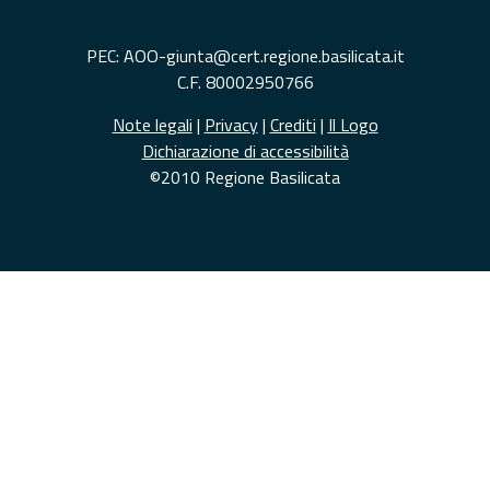
PEC: AOO-giunta@cert.regione.basilicata.it
C.F. 80002950766
Note legali
|
Privacy
|
Crediti
|
Il Logo
Dichiarazione di accessibilità
©2010 Regione Basilicata