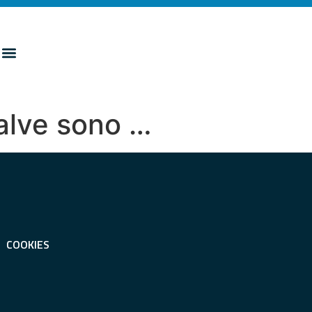
alve sono …
COOKIES