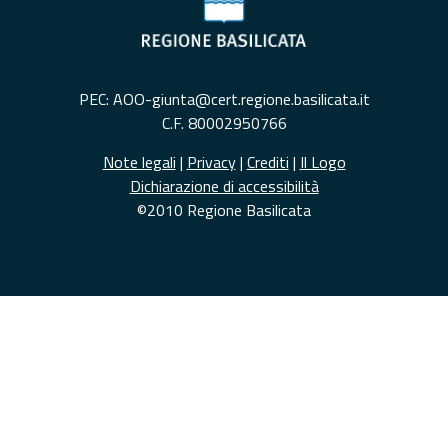
PEC: AOO-giunta@cert.regione.basilicata.it
C.F. 80002950766
Note legali
|
Privacy
|
Crediti
|
Il Logo
Dichiarazione di accessibilità
©2010 Regione Basilicata