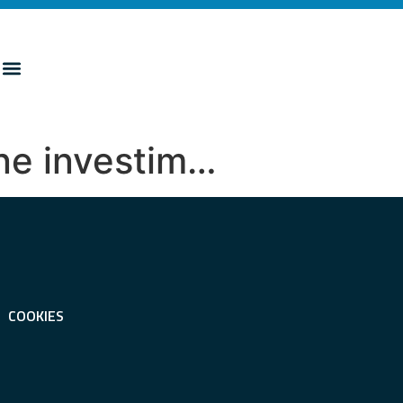
ne investim…
COOKIES