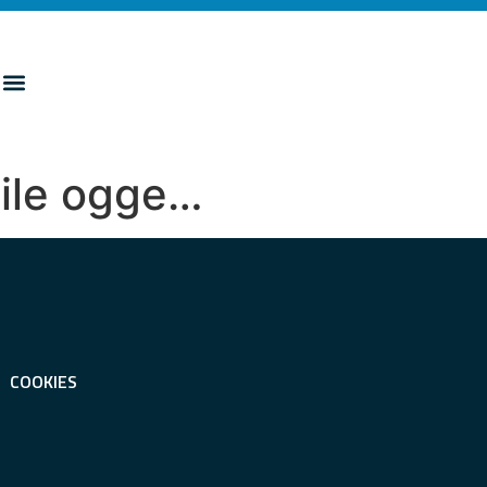
bile ogge…
COOKIES