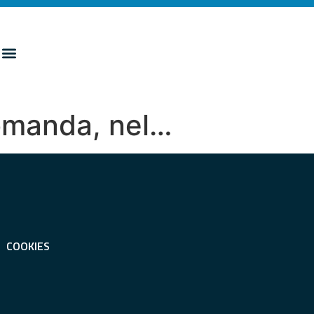
domanda, nel…
COOKIES