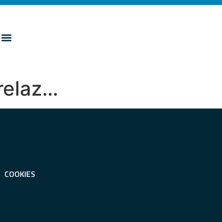
 relaz…
COOKIES