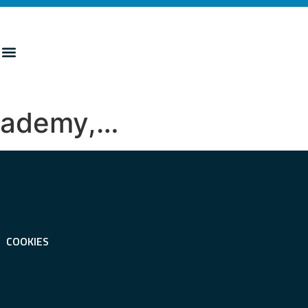
Academy,…
COOKIES