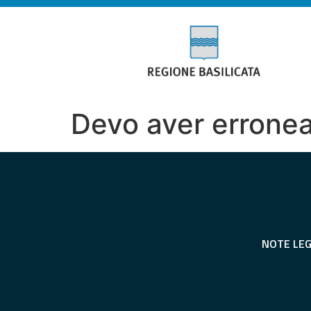
Devo aver erroneam
NOTE LEG