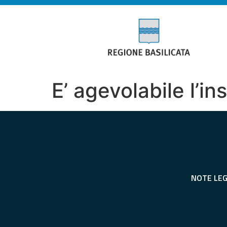
E’ agevolabile l’in
NOTE LEG