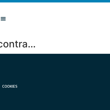
 contra…
COOKIES